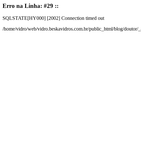
Erro na Linha: #29 ::
SQLSTATE[HY000] [2002] Connection timed out
/home/vidro/web/vidro.beskavidros.com.br/public_html/blog/doutor/