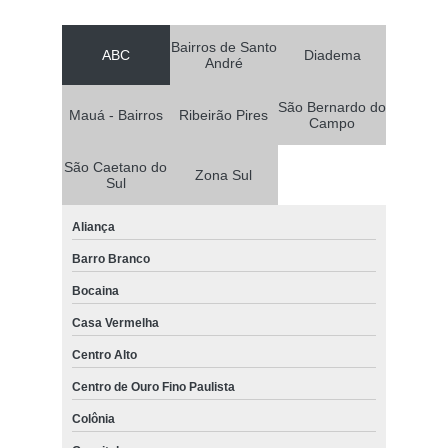
Bairros de Santo
ABC
Diadema
André
São Bernardo do
Mauá - Bairros
Ribeirão Pires
Campo
São Caetano do
Zona Sul
Sul
Aliança
Barro Branco
Bocaina
Casa Vermelha
Centro Alto
Centro de Ouro Fino Paulista
Colônia