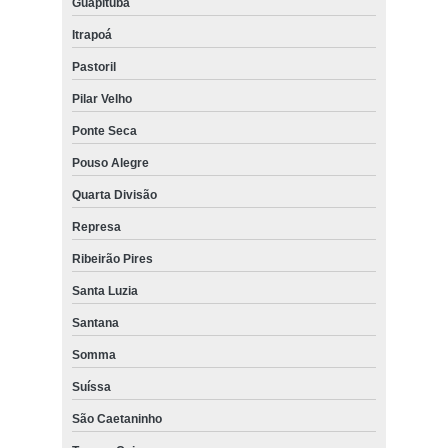
Guapituba
Itrapoá
Pastoril
Pilar Velho
Ponte Seca
Pouso Alegre
Quarta Divisão
Represa
Ribeirão Pires
Santa Luzia
Santana
Somma
Suíssa
São Caetaninho