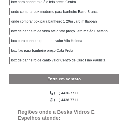
box para banheiro até o teto preço Centro
onde comprar box moderno para banheiro Barro Branco
onde comprar box para banheiro 1 20m Jardim Itapoan
box de banheiro de vidro ate o teto preço Jardim São Caetano
box para banheiro pequeno valor Vila Helena
box fixo para banheiro preço Cata Preta
box de banheiro de canto valor Centro de Ouro Fino Paulista
Entre em contato
(11) 4436-7711
(11) 4436-7711
Regiões onde a Beska Vidros E
Espelhos atende: