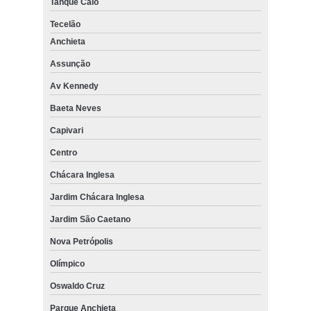
Tanque Caio
Tecelão
Anchieta
Assunção
Av Kennedy
Baeta Neves
Capivari
Centro
Chácara Inglesa
Jardim Chácara Inglesa
Jardim São Caetano
Nova Petrópolis
Olímpico
Oswaldo Cruz
Parque Anchieta