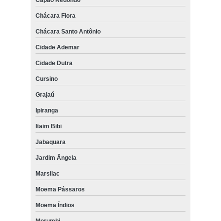
Chácara Flora
Chácara Santo Antônio
Cidade Ademar
Cidade Dutra
Cursino
Grajaú
Ipiranga
Itaim Bibi
Jabaquara
Jardim Ângela
Marsilac
Moema Pássaros
Moema Índios
Morumbi