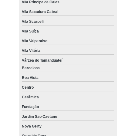
Vila Príncipe de Gales
Vila Sacadura Cabral
Vila Scarpelli
Vila Suíça
Vila Valparaíso
Vila Vitória
Várzea do Tamanduateí
Barcelona
Boa Vista
Centro
Cerâmica
Fundação
Jardim São Caetano
Nova Gerty
Oswaldo Cruz