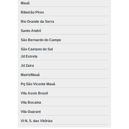
Mauá
Ribeirão Pires
Rio Grande da Serra
Santo André
São Bernardo do Campo
São Caetano do Sul
Jd Estrela
Jd Zaira
MatrizMauá
Pq São Vicente Mauá
Vila Assis Brasil
Vila Bocaina
Vila Guarani
Vl N. S. das Vitórias