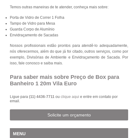
Temos outras maneiras de te atender, conheça mais sobre:
Porta de Vidro de Correr 1 Folha
Tampo de Vidro para Mesa
Guarda Corpo de Alumínio
Envidraçamento de Sacadas
Nossos profissionais estão prontos para atendê-lo adequadamente,
nós oferecermos, além do que já foi citado, outros serviços, como por
exemplo, Divisórias de Ambiente e Envidraçamento de Sacada. Por
isso, fale conosco e saiba mais.
Para saber mais sobre Preço de Box para
Banheiro 1 20m Vila Euro
Ligue para
(11) 4436-7711
ou
clique aqui
e entre em contato por
email.
Solicite um orçamento
MENU