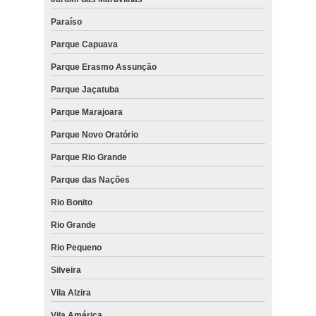
Paraíso
Parque Capuava
Parque Erasmo Assunção
Parque Jaçatuba
Parque Marajoara
Parque Novo Oratório
Parque Rio Grande
Parque das Nações
Rio Bonito
Rio Grande
Rio Pequeno
Silveira
Vila Alzira
Vila América