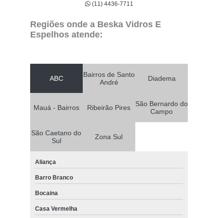
(11) 4436-7711
Regiões onde a Beska Vidros E
Espelhos atende:
Bairros de Santo
ABC
Diadema
André
São Bernardo do
Mauá - Bairros
Ribeirão Pires
Campo
São Caetano do
Zona Sul
Sul
Aliança
Barro Branco
Bocaina
Casa Vermelha