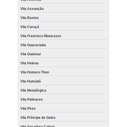
Vila Assunção
Vila Bastos
Vila Curuçá
Vila Francisco Matarazzo
Vila Guaraciaba
Vila Guiomar
Vila Helena
Vila Homero Thon
Vila Humaitá
Vila Metalúrgica
Vila Palmares
Vila Pires
Vila Príncipe de Gales
Vila Sacadura Cabral