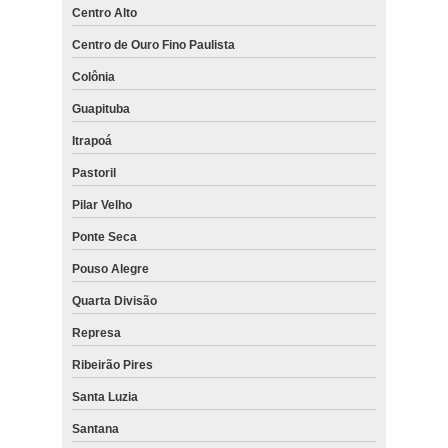
Centro Alto
Centro de Ouro Fino Paulista
Colônia
Guapituba
Itrapoá
Pastoril
Pilar Velho
Ponte Seca
Pouso Alegre
Quarta Divisão
Represa
Ribeirão Pires
Santa Luzia
Santana