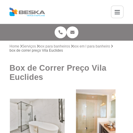
Home
Serviços
box para banheiros
box em l para banheiro
box de correr preço Vila Euclides
Box de Correr Preço Vila
Euclides