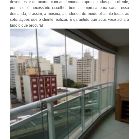
devem estar de acordo com as demandas apresentadas pelo cliente,
por isso, é necessário escolher bem a empresa para sanar essa
demanda, e assim, a mesma, atendendo de modo eficiente todas as
solicitações que o cliente realizar. É garantido que aqui, você achará
tudo o que procura!