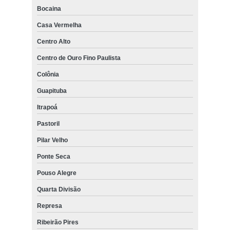
Bocaina
Casa Vermelha
Centro Alto
Centro de Ouro Fino Paulista
Colônia
Guapituba
Itrapoá
Pastoril
Pilar Velho
Ponte Seca
Pouso Alegre
Quarta Divisão
Represa
Ribeirão Pires