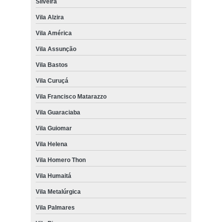
Silveira
Vila Alzira
Vila América
Vila Assunção
Vila Bastos
Vila Curuçá
Vila Francisco Matarazzo
Vila Guaraciaba
Vila Guiomar
Vila Helena
Vila Homero Thon
Vila Humaitá
Vila Metalúrgica
Vila Palmares