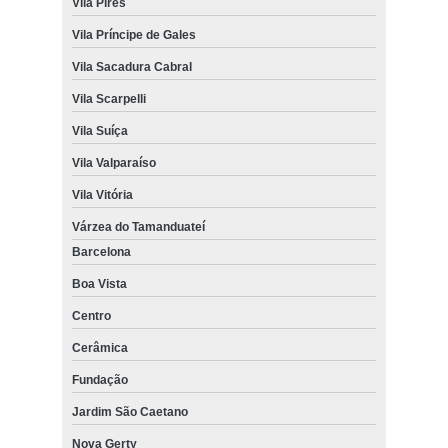
Vila Pires
Vila Príncipe de Gales
Vila Sacadura Cabral
Vila Scarpelli
Vila Suíça
Vila Valparaíso
Vila Vitória
Várzea do Tamanduateí
Barcelona
Boa Vista
Centro
Cerâmica
Fundação
Jardim São Caetano
Nova Gerty