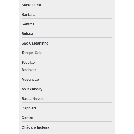
Santa Luzia
Santana
Somma
Suíssa
São Caetaninho
Tanque Caio
Tecelão
Anchieta
Assunção
Av Kennedy
Baeta Neves
Capivari
Centro
Chácara Inglesa