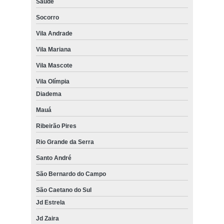
Saúde
Socorro
Vila Andrade
Vila Mariana
Vila Mascote
Vila Olímpia
Diadema
Mauá
Ribeirão Pires
Rio Grande da Serra
Santo André
São Bernardo do Campo
São Caetano do Sul
Jd Estrela
Jd Zaira