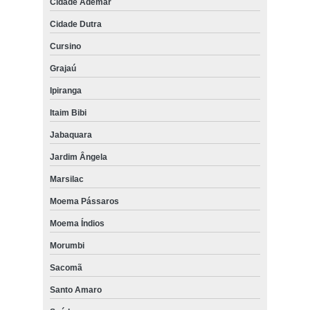
Cidade Ademar
Cidade Dutra
Cursino
Grajaú
Ipiranga
Itaim Bibi
Jabaquara
Jardim Ângela
Marsilac
Moema Pássaros
Moema Índios
Morumbi
Sacomã
Santo Amaro