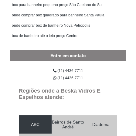
box para banheiro pequeno preço São Caetano do Sul
onde comprar box quadrado para banheiro Santa Paula
onde comprar box de banheiro Nova Petrópolis
box de banheiro até o teto preço Centro
Entre em contato
(11) 4436-7711
(11) 4436-7711
Regiões onde a Beska Vidros E
Espelhos atende:
Bairros de Santo
ABC
Diadema
André