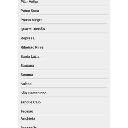
Pilar Velho
Ponte Seca
Pouso Alegre
Quarta Divisão
Represa
Ribeirão Pires
Santa Luzia
Santana
Somma
Suíssa
São Caetaninho
Tanque Caio
Tecelão
Anchieta
Assunção