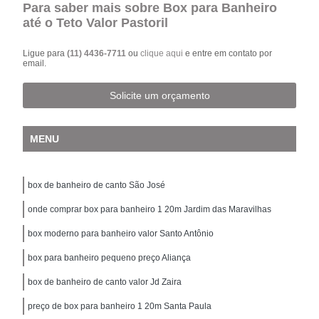
Para saber mais sobre Box para Banheiro
até o Teto Valor Pastoril
Ligue para
(11) 4436-7711
ou
clique aqui
e entre em contato por
email.
Solicite um orçamento
MENU
box de banheiro de canto São José
onde comprar box para banheiro 1 20m Jardim das Maravilhas
box moderno para banheiro valor Santo Antônio
box para banheiro pequeno preço Aliança
box de banheiro de canto valor Jd Zaira
preço de box para banheiro 1 20m Santa Paula