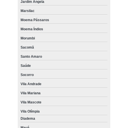
Jardim Ângela
Marsilac
Moema Pássaros
Moema Índios
Morumbi
Sacomã
Santo Amaro
Saúde
Socorro
Vila Andrade
Vila Mariana
Vila Mascote
Vila Olímpia
Diadema
Mauá