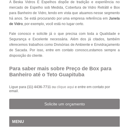
A Beska Vidros E Espelhos dispõe de tradição e experiência no
mercado de Espelho sob Medida, Cobertura de Vidro Retrátil e Box
para Banheiro de Vidro, tendo em vista que atuamos nesse segmento
há anos. Se está procurando por uma empresa referência em
Janela
de Vidro
, por exemplo, você está no lugar certo.
Fale conosco e solicite já o que precisa com toda a Qualidade e
Segurança e Excelente necessária. Além dos já citados, também
oferecemos trabalhos como Divisórias de Ambiente e Envidraçamento
de Sacada. Por isso, entre em contato conosco,estamos sempre a
disposição do cliente.
Para saber mais sobre Preço de Box para
Banheiro até o Teto Guapituba
Ligue para
(11) 4436-7711
ou
clique aqui
e entre em contato por
email.
Solicite um orçamento
MENU