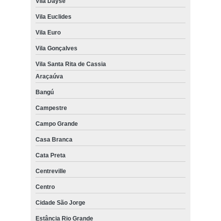
Vila Dayse
Vila Euclides
Vila Euro
Vila Gonçalves
Vila Santa Rita de Cassia
Araçaúva
Bangú
Campestre
Campo Grande
Casa Branca
Cata Preta
Centreville
Centro
Cidade São Jorge
Estância Rio Grande