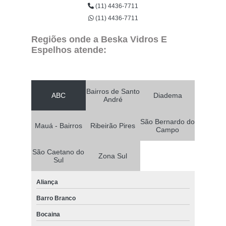
(11) 4436-7711
(11) 4436-7711
Regiões onde a Beska Vidros E
Espelhos atende:
Bairros de Santo
ABC
Diadema
André
São Bernardo do
Mauá - Bairros
Ribeirão Pires
Campo
São Caetano do
Zona Sul
Sul
Aliança
Barro Branco
Bocaina