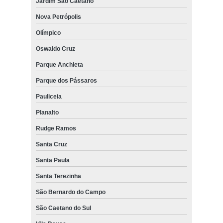
Jardim São Caetano
Nova Petrópolis
Olímpico
Oswaldo Cruz
Parque Anchieta
Parque dos Pássaros
Pauliceia
Planalto
Rudge Ramos
Santa Cruz
Santa Paula
Santa Terezinha
São Bernardo do Campo
São Caetano do Sul