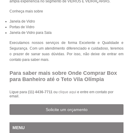
ampla experiência no segmento de VIDROS E VIDRAÇARIAS.
Conheça mais sobre
Janela de Vidro
Portas de Vidro
Janela de Vidro para Sala
Executamos nossos serviços de forma Excelente e Qualidade e
Segurança. Com um atendimento diferenciado e cuidadoso, teremos
o prazer de sanar suas dúvidas. Por isso, não deixe de entrar em
contato para saber mais.
Para saber mais sobre Onde Comprar Box
para Banheiro até o Teto Vila Olímpia
Ligue para
(11) 4436-7711
ou
clique aqui
e entre em contato por
email.
Solicite um orçamento
MENU