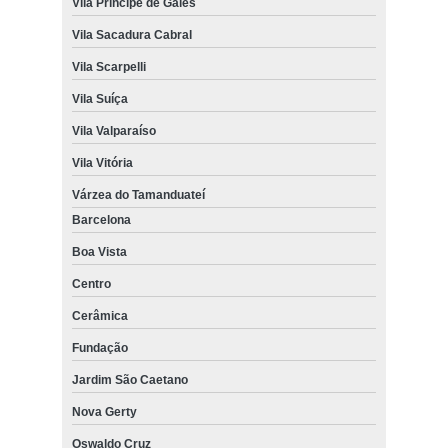
Vila Príncipe de Gales
Vila Sacadura Cabral
Vila Scarpelli
Vila Suíça
Vila Valparaíso
Vila Vitória
Várzea do Tamanduateí
Barcelona
Boa Vista
Centro
Cerâmica
Fundação
Jardim São Caetano
Nova Gerty
Oswaldo Cruz