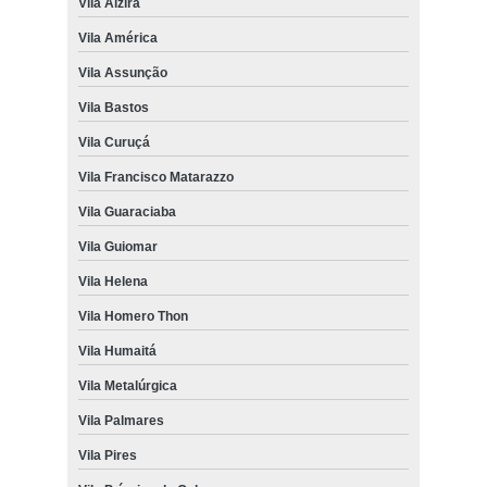
Vila Alzira
Vila América
Vila Assunção
Vila Bastos
Vila Curuçá
Vila Francisco Matarazzo
Vila Guaraciaba
Vila Guiomar
Vila Helena
Vila Homero Thon
Vila Humaitá
Vila Metalúrgica
Vila Palmares
Vila Pires