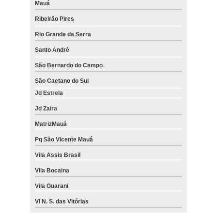
Mauá
Ribeirão Pires
Rio Grande da Serra
Santo André
São Bernardo do Campo
São Caetano do Sul
Jd Estrela
Jd Zaira
MatrizMauá
Pq São Vicente Mauá
Vila Assis Brasil
Vila Bocaina
Vila Guarani
Vl N. S. das Vitórias