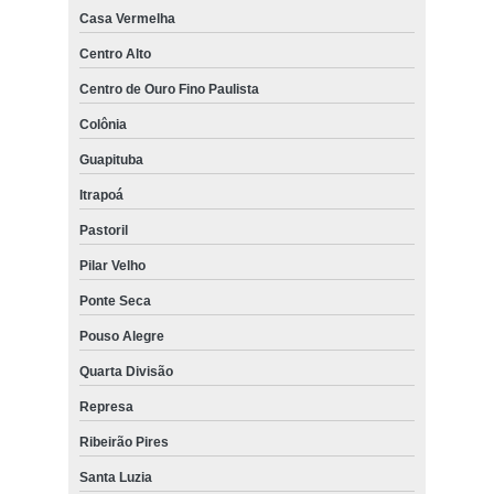
Casa Vermelha
Centro Alto
Centro de Ouro Fino Paulista
Colônia
Guapituba
Itrapoá
Pastoril
Pilar Velho
Ponte Seca
Pouso Alegre
Quarta Divisão
Represa
Ribeirão Pires
Santa Luzia