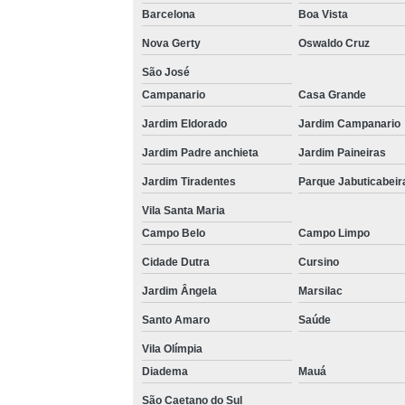
Barcelona
Boa Vista
Nova Gerty
Oswaldo Cruz
São José
Campanario
Casa Grande
Jardim Eldorado
Jardim Campanario
Jardim Padre anchieta
Jardim Paineiras
Jardim Tiradentes
Parque Jabuticabeir
Vila Santa Maria
Campo Belo
Campo Limpo
Cidade Dutra
Cursino
Jardim Ângela
Marsilac
Santo Amaro
Saúde
Vila Olímpia
Diadema
Mauá
São Caetano do Sul