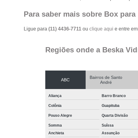
Para saber mais sobre Box para 
Ligue para
(11) 4436-7711
ou
clique aqui
e entre em 
Regiões onde a Beska Vid
Bairros de Santo
ABC
André
Aliança
Barro Branco
Colônia
Guapituba
Pouso Alegre
Quarta Divisão
Somma
Suíssa
Anchieta
Assunção