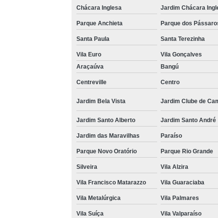
Chácara Inglesa
Jardim Chácara Ingl
Parque Anchieta
Parque dos Pássaro
Santa Paula
Santa Terezinha
Vila Euro
Vila Gonçalves
Araçaúva
Bangú
Centreville
Centro
Jardim Bela Vista
Jardim Clube de Ca
Jardim Santo Alberto
Jardim Santo André
Jardim das Maravilhas
Paraíso
Parque Novo Oratório
Parque Rio Grande
Silveira
Vila Alzira
Vila Francisco Matarazzo
Vila Guaraciaba
Vila Metalúrgica
Vila Palmares
Vila Suíça
Vila Valparaíso