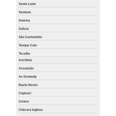
Santa Luzia
Santana
Somma
Suíssa
São Caetaninho
Tanque Caio
Tecelão
Anchieta
Assunção
Av Kennedy
Baeta Neves
Capivari
Centro
Chácara Inglesa