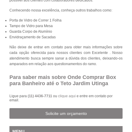
possível aos clientes com colaboradores dedicados.
Conhecendo nossa excelência, conheça outros trabalhos como:
Porta de Vidro de Correr 1 Folha
Tampo de Vidro para Mesa
Guarda Corpo de Alumínio
Envidraçamento de Sacadas
Não deixe de entrar em contato para obter mais informações sobre
cada opção oferecida para nossos clientes com Excelente . Nosso
atendimento busca sempre sanar a dúvida dos clientes, deixando-os
amparados em relação aos questionamentos do ramo.
Para saber mais sobre Onde Comprar Box
para Banheiro até o Teto Jardim Utinga
Ligue para
(11) 4436-7711
ou
clique aqui
e entre em contato por
email.
Solicite um orçamento
MENU