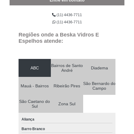
(11) 4436-7711
(11) 4436-7711
Regiões onde a Beska Vidros E
Espelhos atende:
Bairros de Santo
ABC
Diadema
André
São Bernardo do
Mauá - Bairros
Ribeirão Pires
Campo
São Caetano do
Zona Sul
Sul
Aliança
Barro Branco