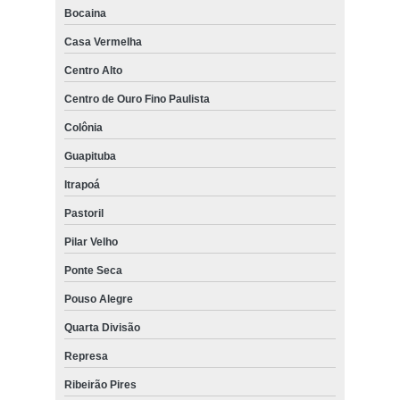
Bocaina
Casa Vermelha
Centro Alto
Centro de Ouro Fino Paulista
Colônia
Guapituba
Itrapoá
Pastoril
Pilar Velho
Ponte Seca
Pouso Alegre
Quarta Divisão
Represa
Ribeirão Pires