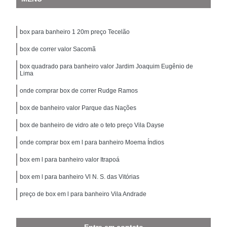
box para banheiro 1 20m preço Tecelão
box de correr valor Sacomã
box quadrado para banheiro valor Jardim Joaquim Eugênio de
Lima
onde comprar box de correr Rudge Ramos
box de banheiro valor Parque das Nações
box de banheiro de vidro ate o teto preço Vila Dayse
onde comprar box em l para banheiro Moema Índios
box em l para banheiro valor Itrapoá
box em l para banheiro Vl N. S. das Vitórias
preço de box em l para banheiro Vila Andrade
Entre em contato