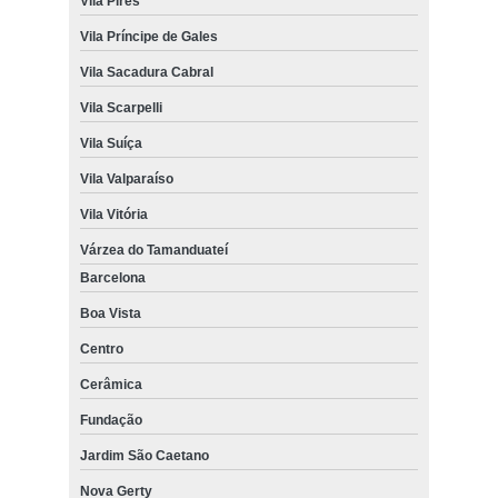
Vila Pires
Vila Príncipe de Gales
Vila Sacadura Cabral
Vila Scarpelli
Vila Suíça
Vila Valparaíso
Vila Vitória
Várzea do Tamanduateí
Barcelona
Boa Vista
Centro
Cerâmica
Fundação
Jardim São Caetano
Nova Gerty