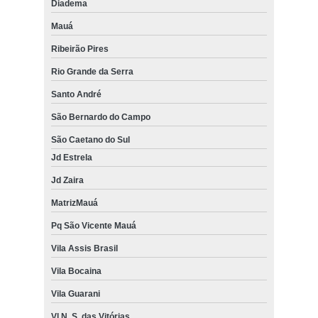
Diadema
Mauá
Ribeirão Pires
Rio Grande da Serra
Santo André
São Bernardo do Campo
São Caetano do Sul
Jd Estrela
Jd Zaira
MatrizMauá
Pq São Vicente Mauá
Vila Assis Brasil
Vila Bocaina
Vila Guarani
Vl N. S. das Vitórias