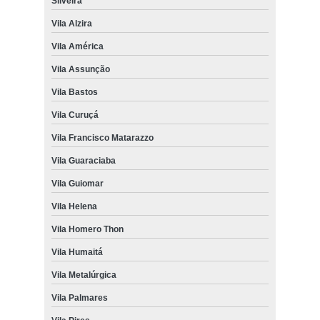
Silveira
Vila Alzira
Vila América
Vila Assunção
Vila Bastos
Vila Curuçá
Vila Francisco Matarazzo
Vila Guaraciaba
Vila Guiomar
Vila Helena
Vila Homero Thon
Vila Humaitá
Vila Metalúrgica
Vila Palmares