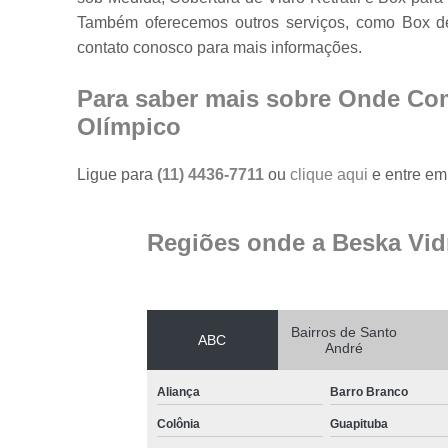
Também oferecemos outros serviços, como Box de
contato conosco para mais informações.
Para saber mais sobre Onde Co
Olímpico
Ligue para
(11) 4436-7711
ou
clique aqui
e entre em 
Regiões onde a Beska Vid
Bairros de Santo
ABC
André
Aliança
Barro Branco
Colônia
Guapituba