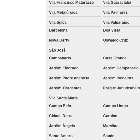
Vila Francisco Matarazzo
Vila Guaraciaba
Vila Metalúrgica
Vila Palmares
Vila Suíça
Vila Valparaíso
Barcelona
Boa Vista
Nova Gerty
Oswaldo Cruz
São José
Campanario
Casa Grande
Jardim Eldorado
Jardim Campanario
Jardim Padre anchieta
Jardim Paineiras
Jardim Tiradentes
Parque Jabuticabeir
Vila Santa Maria
Campo Belo
Campo Limpo
Cidade Dutra
Cursino
Jardim Ângela
Marsilac
Santo Amaro
Saúde