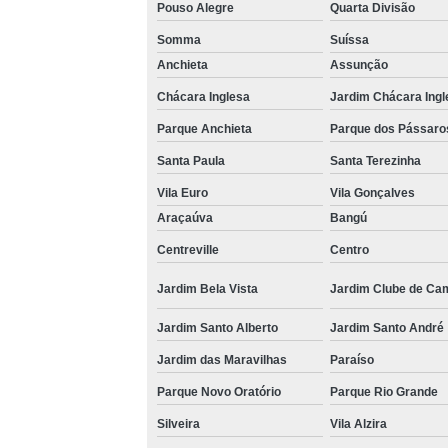
Pouso Alegre
Quarta Divisão
Somma
Suíssa
Anchieta
Assunção
Chácara Inglesa
Jardim Chácara Ingl
Parque Anchieta
Parque dos Pássaro
Santa Paula
Santa Terezinha
Vila Euro
Vila Gonçalves
Araçaúva
Bangú
Centreville
Centro
Jardim Bela Vista
Jardim Clube de Ca
Jardim Santo Alberto
Jardim Santo André
Jardim das Maravilhas
Paraíso
Parque Novo Oratório
Parque Rio Grande
Silveira
Vila Alzira