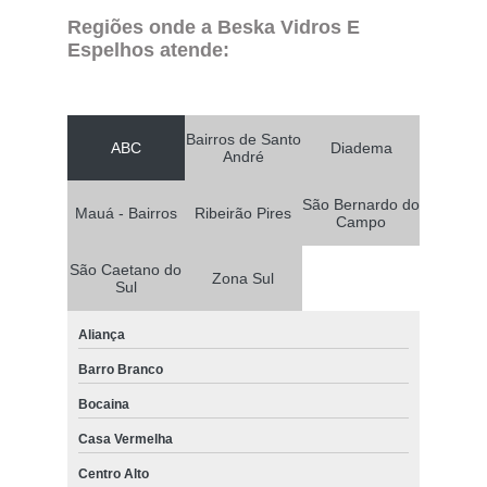
Regiões onde a Beska Vidros E
Espelhos atende:
Bairros de Santo
ABC
Diadema
André
São Bernardo do
Mauá - Bairros
Ribeirão Pires
Campo
São Caetano do
Zona Sul
Sul
Aliança
Barro Branco
Bocaina
Casa Vermelha
Centro Alto