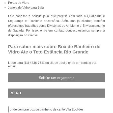
Portas de Vidro
Janela de Vidro para Sala
Fale conosco e solicite já o que precisa com toda a Qualidade e
Segurança e Excelente necessária. Além dos já citados, também
oferecemos trabalhos como Divisórias de Ambiente e Envidraçamento
de Sacada. Por isso, entre em contato conosco,estamos sempre a
disposição do cliente.
Para saber mais sobre Box de Banheiro de
Vidro Ate o Teto Estância Rio Grande
Ligue para
(11) 4436-7711
ou
clique aqui
e entre em contato por
email.
Solicite um orçamento
MENU
onde comprar box de banheiro de canto Vila Euclides