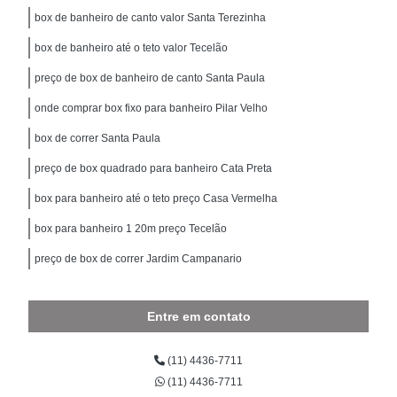
box de banheiro de canto valor Santa Terezinha
box de banheiro até o teto valor Tecelão
preço de box de banheiro de canto Santa Paula
onde comprar box fixo para banheiro Pilar Velho
box de correr Santa Paula
preço de box quadrado para banheiro Cata Preta
box para banheiro até o teto preço Casa Vermelha
box para banheiro 1 20m preço Tecelão
preço de box de correr Jardim Campanario
Entre em contato
(11) 4436-7711
(11) 4436-7711