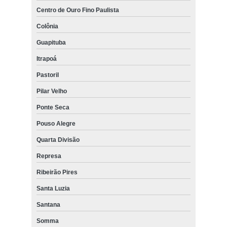
Centro de Ouro Fino Paulista
Colônia
Guapituba
Itrapoá
Pastoril
Pilar Velho
Ponte Seca
Pouso Alegre
Quarta Divisão
Represa
Ribeirão Pires
Santa Luzia
Santana
Somma