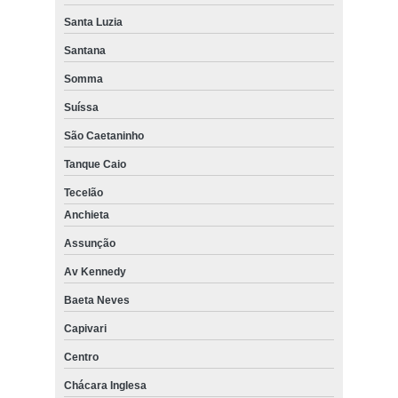
Santa Luzia
Santana
Somma
Suíssa
São Caetaninho
Tanque Caio
Tecelão
Anchieta
Assunção
Av Kennedy
Baeta Neves
Capivari
Centro
Chácara Inglesa