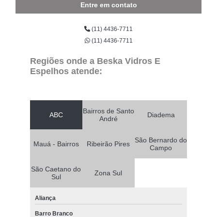
Entre em contato
(11) 4436-7711
(11) 4436-7711
Regiões onde a Beska Vidros E
Espelhos atende:
Bairros de Santo
ABC
Diadema
André
São Bernardo do
Mauá - Bairros
Ribeirão Pires
Campo
São Caetano do
Zona Sul
Sul
Aliança
Barro Branco