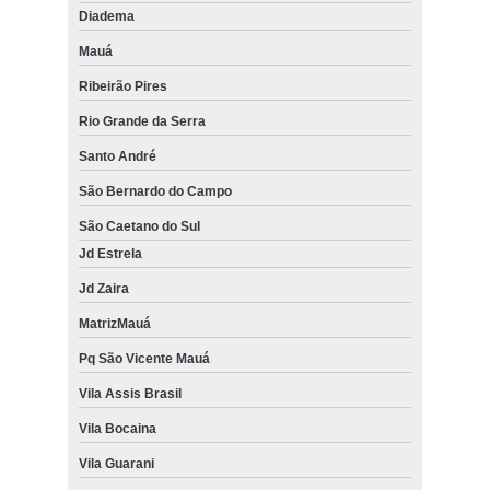
Diadema
Mauá
Ribeirão Pires
Rio Grande da Serra
Santo André
São Bernardo do Campo
São Caetano do Sul
Jd Estrela
Jd Zaira
MatrizMauá
Pq São Vicente Mauá
Vila Assis Brasil
Vila Bocaina
Vila Guarani