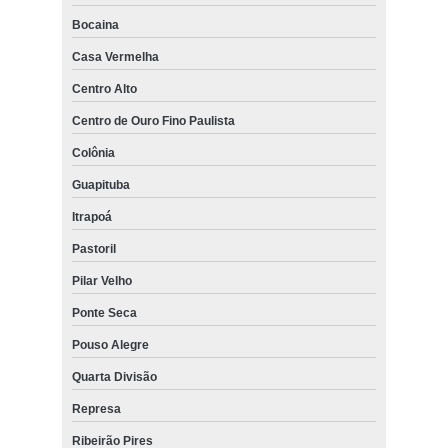
Bocaina
Casa Vermelha
Centro Alto
Centro de Ouro Fino Paulista
Colônia
Guapituba
Itrapoá
Pastoril
Pilar Velho
Ponte Seca
Pouso Alegre
Quarta Divisão
Represa
Ribeirão Pires