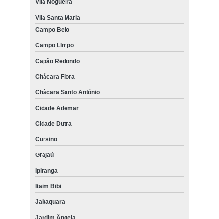
Vila Nogueira
Vila Santa Maria
Campo Belo
Campo Limpo
Capão Redondo
Chácara Flora
Chácara Santo Antônio
Cidade Ademar
Cidade Dutra
Cursino
Grajaú
Ipiranga
Itaim Bibi
Jabaquara
Jardim Ângela