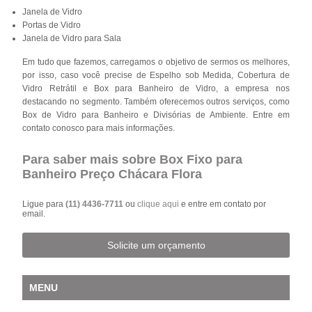
Janela de Vidro
Portas de Vidro
Janela de Vidro para Sala
Em tudo que fazemos, carregamos o objetivo de sermos os melhores,
por isso, caso você precise de Espelho sob Medida, Cobertura de
Vidro Retrátil e Box para Banheiro de Vidro, a empresa nos
destacando no segmento. Também oferecemos outros serviços, como
Box de Vidro para Banheiro e Divisórias de Ambiente. Entre em
contato conosco para mais informações.
Para saber mais sobre Box Fixo para
Banheiro Preço Chácara Flora
Ligue para
(11) 4436-7711
ou
clique aqui
e entre em contato por
email.
Solicite um orçamento
MENU