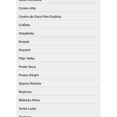
Centro Alto
Centro de Ouro Fino Paulista
Colônia
Guapituba
Itrapoá
Pastoril
Pilar Velho
Ponte Seca
Pouso Alegre
Quarta Divisão
Represa
Ribeirão Pires
Santa Luzia
Santana