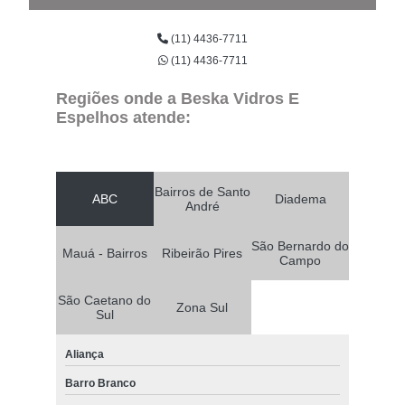
(11) 4436-7711
(11) 4436-7711
Regiões onde a Beska Vidros E
Espelhos atende:
Bairros de Santo
ABC
Diadema
André
São Bernardo do
Mauá - Bairros
Ribeirão Pires
Campo
São Caetano do
Zona Sul
Sul
Aliança
Barro Branco