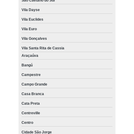
São Caetano do Sul
Vila Dayse
Vila Euclides
Vila Euro
Vila Gonçalves
Vila Santa Rita de Cassia
Araçaúva
Bangú
Campestre
Campo Grande
Casa Branca
Cata Preta
Centreville
Centro
Cidade São Jorge