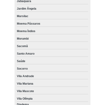
Jabaquara
Jardim Ângela
Marsilac
Moema Pássaros
Moema Índios
Morumbi
Sacomã
Santo Amaro
Saúde
Socorro
Vila Andrade
Vila Mariana
Vila Mascote
Vila Olímpia
Diadema