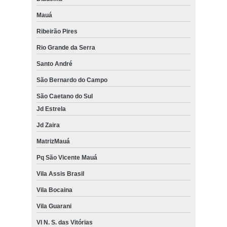
Mauá
Ribeirão Pires
Rio Grande da Serra
Santo André
São Bernardo do Campo
São Caetano do Sul
Jd Estrela
Jd Zaira
MatrizMauá
Pq São Vicente Mauá
Vila Assis Brasil
Vila Bocaina
Vila Guarani
Vl N. S. das Vitórias