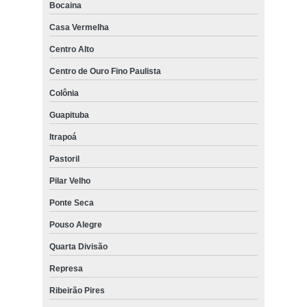
Bocaina
Casa Vermelha
Centro Alto
Centro de Ouro Fino Paulista
Colônia
Guapituba
Itrapoá
Pastoril
Pilar Velho
Ponte Seca
Pouso Alegre
Quarta Divisão
Represa
Ribeirão Pires