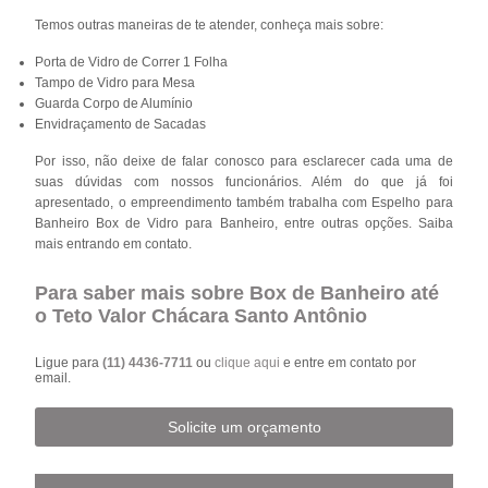
Temos outras maneiras de te atender, conheça mais sobre:
Porta de Vidro de Correr 1 Folha
Tampo de Vidro para Mesa
Guarda Corpo de Alumínio
Envidraçamento de Sacadas
Por isso, não deixe de falar conosco para esclarecer cada uma de
suas dúvidas com nossos funcionários. Além do que já foi
apresentado, o empreendimento também trabalha com Espelho para
Banheiro Box de Vidro para Banheiro, entre outras opções. Saiba
mais entrando em contato.
Para saber mais sobre Box de Banheiro até
o Teto Valor Chácara Santo Antônio
Ligue para
(11) 4436-7711
ou
clique aqui
e entre em contato por
email.
Solicite um orçamento