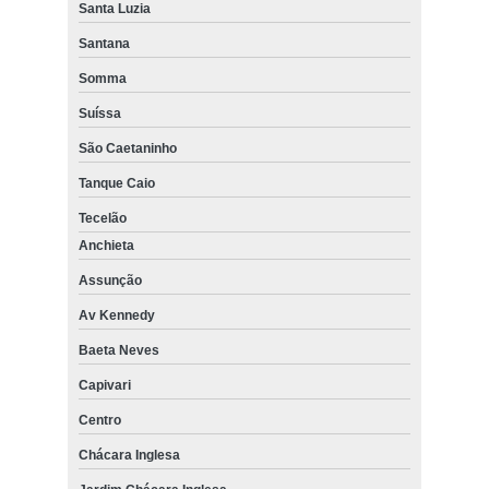
Santa Luzia
Santana
Somma
Suíssa
São Caetaninho
Tanque Caio
Tecelão
Anchieta
Assunção
Av Kennedy
Baeta Neves
Capivari
Centro
Chácara Inglesa