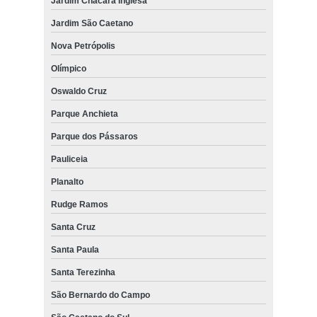
Jardim Chácara Inglesa
Jardim São Caetano
Nova Petrópolis
Olímpico
Oswaldo Cruz
Parque Anchieta
Parque dos Pássaros
Pauliceia
Planalto
Rudge Ramos
Santa Cruz
Santa Paula
Santa Terezinha
São Bernardo do Campo