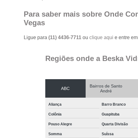
Para saber mais sobre Onde Com
Vegas
Ligue para
(11) 4436-7711
ou
clique aqui
e entre em 
Regiões onde a Beska Vid
Bairros de Santo
ABC
André
Aliança
Barro Branco
Colônia
Guapituba
Pouso Alegre
Quarta Divisão
Somma
Suíssa