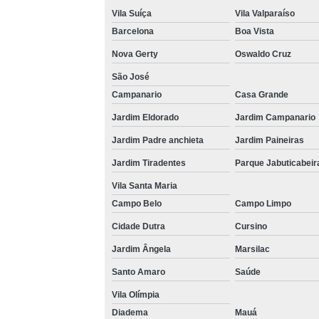
Vila Suíça
Vila Valparaíso
Barcelona
Boa Vista
Nova Gerty
Oswaldo Cruz
São José
Campanario
Casa Grande
Jardim Eldorado
Jardim Campanario
Jardim Padre anchieta
Jardim Paineiras
Jardim Tiradentes
Parque Jabuticabeir
Vila Santa Maria
Campo Belo
Campo Limpo
Cidade Dutra
Cursino
Jardim Ângela
Marsilac
Santo Amaro
Saúde
Vila Olímpia
Diadema
Mauá