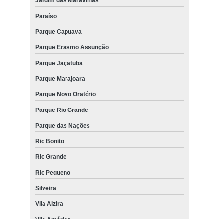
Jardim das Maravilhas
Paraíso
Parque Capuava
Parque Erasmo Assunção
Parque Jaçatuba
Parque Marajoara
Parque Novo Oratório
Parque Rio Grande
Parque das Nações
Rio Bonito
Rio Grande
Rio Pequeno
Silveira
Vila Alzira