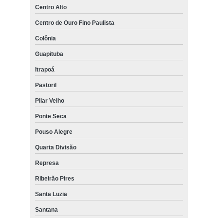
Centro Alto
Centro de Ouro Fino Paulista
Colônia
Guapituba
Itrapoá
Pastoril
Pilar Velho
Ponte Seca
Pouso Alegre
Quarta Divisão
Represa
Ribeirão Pires
Santa Luzia
Santana