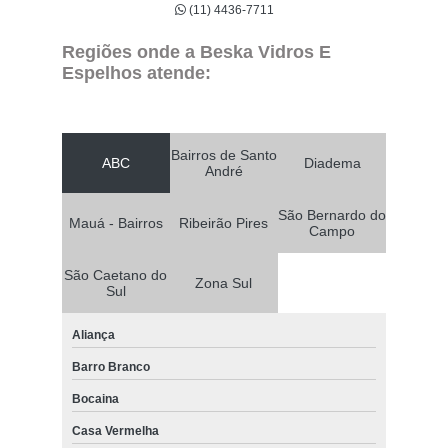
(11) 4436-7711
Regiões onde a Beska Vidros E
Espelhos atende:
Bairros de Santo
ABC
Diadema
André
São Bernardo do
Mauá - Bairros
Ribeirão Pires
Campo
São Caetano do
Zona Sul
Sul
Aliança
Barro Branco
Bocaina
Casa Vermelha