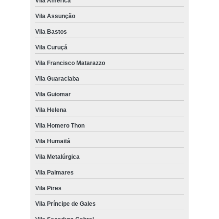
Vila América
Vila Assunção
Vila Bastos
Vila Curuçá
Vila Francisco Matarazzo
Vila Guaraciaba
Vila Guiomar
Vila Helena
Vila Homero Thon
Vila Humaitá
Vila Metalúrgica
Vila Palmares
Vila Pires
Vila Príncipe de Gales