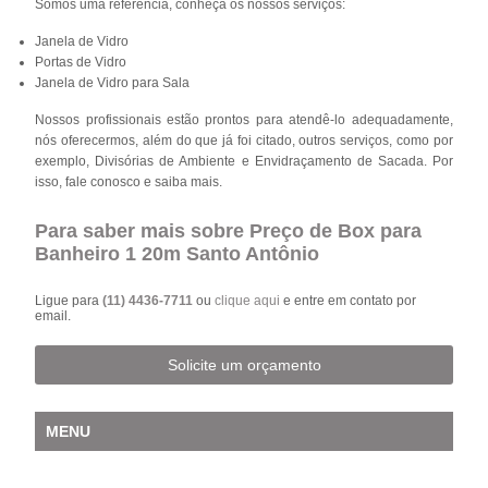
Somos uma refêrencia, conheça os nossos serviços:
Janela de Vidro
Portas de Vidro
Janela de Vidro para Sala
Nossos profissionais estão prontos para atendê-lo adequadamente,
nós oferecermos, além do que já foi citado, outros serviços, como por
exemplo, Divisórias de Ambiente e Envidraçamento de Sacada. Por
isso, fale conosco e saiba mais.
Para saber mais sobre Preço de Box para
Banheiro 1 20m Santo Antônio
Ligue para
(11) 4436-7711
ou
clique aqui
e entre em contato por
email.
Solicite um orçamento
MENU