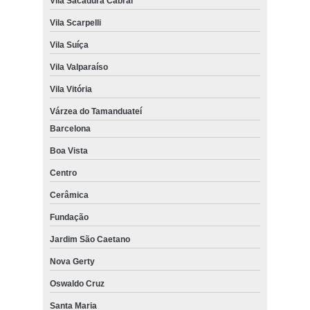
Vila Sacadura Cabral
Vila Scarpelli
Vila Suíça
Vila Valparaíso
Vila Vitória
Várzea do Tamanduateí
Barcelona
Boa Vista
Centro
Cerâmica
Fundação
Jardim São Caetano
Nova Gerty
Oswaldo Cruz
Santa Maria