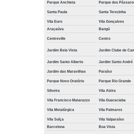
Parque Anchieta
Parque dos Pássaro
Santa Paula
Santa Terezinha
Vila Euro
Vila Gonçalves
Araçaúva
Bangú
Centreville
Centro
Jardim Bela Vista
Jardim Clube de Ca
Jardim Santo Alberto
Jardim Santo André
Jardim das Maravilhas
Paraíso
Parque Novo Oratório
Parque Rio Grande
Silveira
Vila Alzira
Vila Francisco Matarazzo
Vila Guaraciaba
Vila Metalúrgica
Vila Palmares
Vila Suíça
Vila Valparaíso
Barcelona
Boa Vista