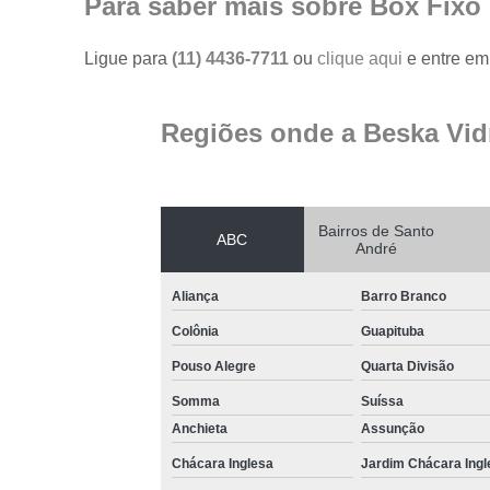
Para saber mais sobre Box Fixo
Ligue para
(11) 4436-7711
ou
clique aqui
e entre em 
Regiões onde a Beska Vid
Bairros de Santo
ABC
André
Aliança
Barro Branco
Colônia
Guapituba
Pouso Alegre
Quarta Divisão
Somma
Suíssa
Anchieta
Assunção
Chácara Inglesa
Jardim Chácara Ingl