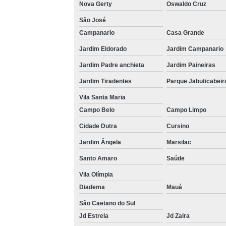
Nova Gerty
Oswaldo Cruz
São José
Campanario
Casa Grande
Jardim Eldorado
Jardim Campanario
Jardim Padre anchieta
Jardim Paineiras
Jardim Tiradentes
Parque Jabuticabeir
Vila Santa Maria
Campo Belo
Campo Limpo
Cidade Dutra
Cursino
Jardim Ângela
Marsilac
Santo Amaro
Saúde
Vila Olímpia
Diadema
Mauá
São Caetano do Sul
Jd Estrela
Jd Zaira