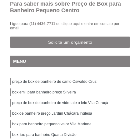
Para saber mais sobre Preço de Box para
Banheiro Pequeno Centro
Ligue para
(11) 4436-7711
ou
clique aqui
e entre em contato por
email.
Solicite um orçamento
MENU
preço de box de banheiro de canto Oswaldo Cruz
box em l para banheiro preço Silveira
preço de box de banheiro de vidro ate o teto Vila Curuçá
box de banheiro preço Jardim Chácara Inglesa
box para banheiro pequeno valor Vila Mariana
box fixo para banheiro Quarta Divisão