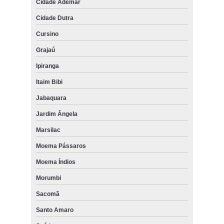
Cidade Ademar
Cidade Dutra
Cursino
Grajaú
Ipiranga
Itaim Bibi
Jabaquara
Jardim Ângela
Marsilac
Moema Pássaros
Moema Índios
Morumbi
Sacomã
Santo Amaro