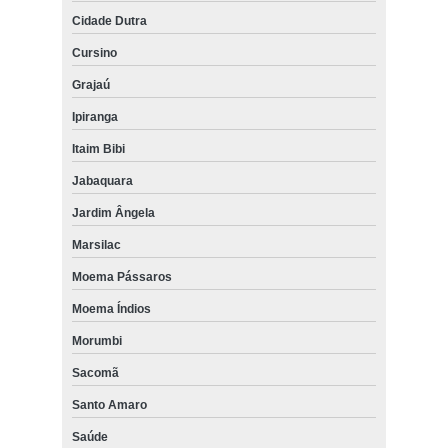
Cidade Dutra
Cursino
Grajaú
Ipiranga
Itaim Bibi
Jabaquara
Jardim Ângela
Marsilac
Moema Pássaros
Moema Índios
Morumbi
Sacomã
Santo Amaro
Saúde