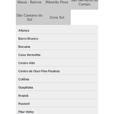
Mauá - Bairros
Ribeirão Pires
Campo
São Caetano do
Zona Sul
Sul
Aliança
Barro Branco
Bocaina
Casa Vermelha
Centro Alto
Centro de Ouro Fino Paulista
Colônia
Guapituba
Itrapoá
Pastoril
Pilar Velho