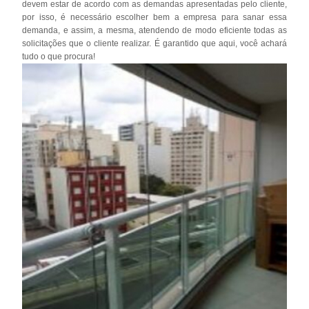
devem estar de acordo com as demandas apresentadas pelo cliente,
por isso, é necessário escolher bem a empresa para sanar essa
demanda, e assim, a mesma, atendendo de modo eficiente todas as
solicitações que o cliente realizar. É garantido que aqui, você achará
tudo o que procura!