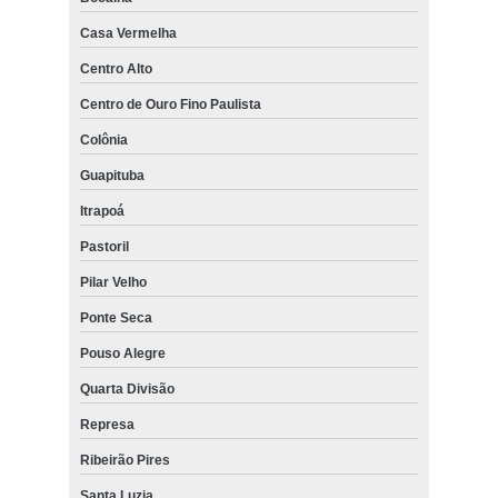
Casa Vermelha
Centro Alto
Centro de Ouro Fino Paulista
Colônia
Guapituba
Itrapoá
Pastoril
Pilar Velho
Ponte Seca
Pouso Alegre
Quarta Divisão
Represa
Ribeirão Pires
Santa Luzia