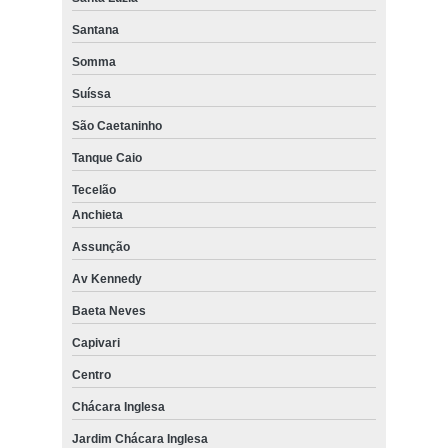
Santana
Somma
Suíssa
São Caetaninho
Tanque Caio
Tecelão
Anchieta
Assunção
Av Kennedy
Baeta Neves
Capivari
Centro
Chácara Inglesa
Jardim Chácara Inglesa