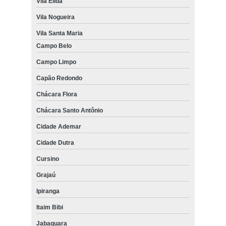
Vila Elida
Vila Nogueira
Vila Santa Maria
Campo Belo
Campo Limpo
Capão Redondo
Chácara Flora
Chácara Santo Antônio
Cidade Ademar
Cidade Dutra
Cursino
Grajaú
Ipiranga
Itaim Bibi
Jabaquara