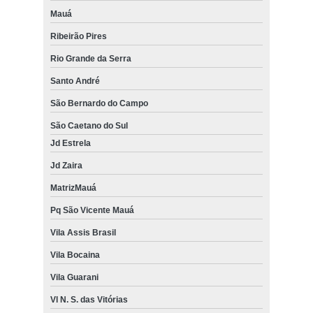
Mauá
Ribeirão Pires
Rio Grande da Serra
Santo André
São Bernardo do Campo
São Caetano do Sul
Jd Estrela
Jd Zaira
MatrizMauá
Pq São Vicente Mauá
Vila Assis Brasil
Vila Bocaina
Vila Guarani
Vl N. S. das Vitórias