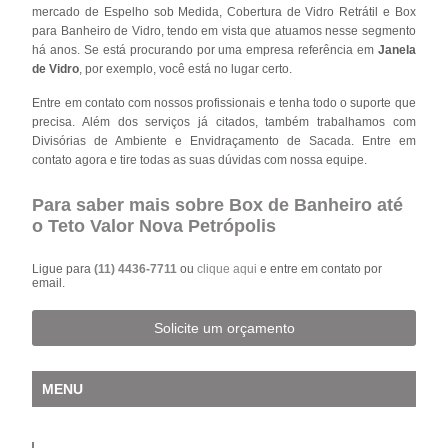
mercado de Espelho sob Medida, Cobertura de Vidro Retrátil e Box
para Banheiro de Vidro, tendo em vista que atuamos nesse segmento
há anos. Se está procurando por uma empresa referência em
Janela
de Vidro
, por exemplo, você está no lugar certo.
Entre em contato com nossos profissionais e tenha todo o suporte que
precisa. Além dos serviços já citados, também trabalhamos com
Divisórias de Ambiente e Envidraçamento de Sacada. Entre em
contato agora e tire todas as suas dúvidas com nossa equipe.
Para saber mais sobre Box de Banheiro até
o Teto Valor Nova Petrópolis
Ligue para
(11) 4436-7711
ou
clique aqui
e entre em contato por
email.
Solicite um orçamento
MENU