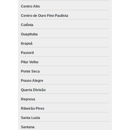
Centro Alto
Centro de Ouro Fino Paulista
Colônia
Guapituba
Itrapoá
Pastoril
Pilar Velho
Ponte Seca
Pouso Alegre
Quarta Divisão
Represa
Ribeirão Pires
Santa Luzia
Santana