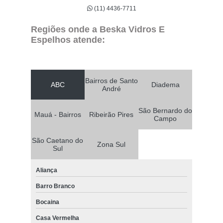
(11) 4436-7711
Regiões onde a Beska Vidros E
Espelhos atende:
Bairros de Santo
ABC
Diadema
André
São Bernardo do
Mauá - Bairros
Ribeirão Pires
Campo
São Caetano do
Zona Sul
Sul
Aliança
Barro Branco
Bocaina
Casa Vermelha