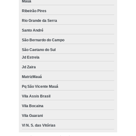
Mauá
Ribeirão Pires
Rio Grande da Serra
Santo André
São Bernardo do Campo
São Caetano do Sul
Jd Estrela
Jd Zaira
MatrizMauá
Pq São Vicente Mauá
Vila Assis Brasil
Vila Bocaina
Vila Guarani
Vl N. S. das Vitórias