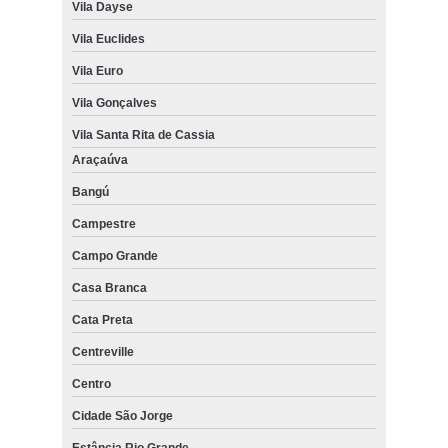
Vila Dayse
Vila Euclides
Vila Euro
Vila Gonçalves
Vila Santa Rita de Cassia
Araçaúva
Bangú
Campestre
Campo Grande
Casa Branca
Cata Preta
Centreville
Centro
Cidade São Jorge
Estância Rio Grande