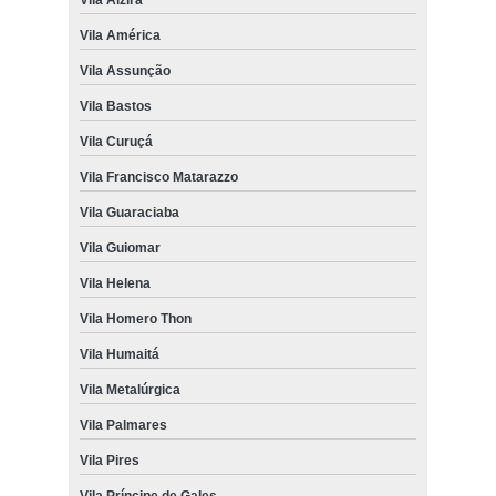
Vila América
Vila Assunção
Vila Bastos
Vila Curuçá
Vila Francisco Matarazzo
Vila Guaraciaba
Vila Guiomar
Vila Helena
Vila Homero Thon
Vila Humaitá
Vila Metalúrgica
Vila Palmares
Vila Pires
Vila Príncipe de Gales