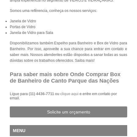
ampla experiência no segmento de VIDROS E VIDRAÇARIAS.
Somos uma refêrencia, conheça os nossos serviços:
Janela de Vidro
Portas de Vidro
Janela de Vidro para Sala
Disponibilizamos também Espelho para Banheiro e Box de Vidro para
Banheiro. Por isso, aproveite a sua chance para entrar em contato e
saber mais. Nossos atendentes estão dispostos a sanar todas as suas
dúvidas sobre os trabalhos oferecidos. Saiba mais!
Para saber mais sobre Onde Comprar Box
de Banheiro de Canto Parque das Nações
Ligue para
(11) 4436-7711
ou
clique aqui
e entre em contato por
email.
Solicite um orçamento
MENU