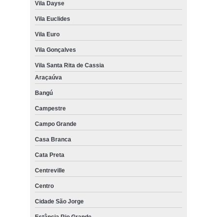
Vila Dayse
Vila Euclides
Vila Euro
Vila Gonçalves
Vila Santa Rita de Cassia
Araçaúva
Bangú
Campestre
Campo Grande
Casa Branca
Cata Preta
Centreville
Centro
Cidade São Jorge
Estância Rio Grande