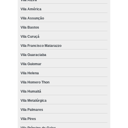
Vila América
Vila Assunção
Vila Bastos
Vila Curuçá
Vila Francisco Matarazzo
Vila Guaraciaba
Vila Guiomar
Vila Helena
Vila Homero Thon
Vila Humaitá
Vila Metalúrgica
Vila Palmares
Vila Pires
Vila Príncipe de Gales