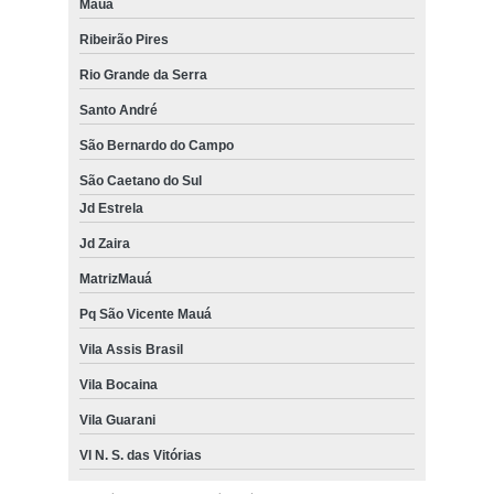
Mauá
Ribeirão Pires
Rio Grande da Serra
Santo André
São Bernardo do Campo
São Caetano do Sul
Jd Estrela
Jd Zaira
MatrizMauá
Pq São Vicente Mauá
Vila Assis Brasil
Vila Bocaina
Vila Guarani
Vl N. S. das Vitórias