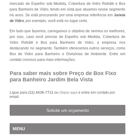
mercado de Espelho sob Medida, Cobertura de Vidro Retrátil e Box
para Banheiro de Vidro, tendo em vista que atuamos nesse segmento
há anos. Se está procurando por uma empresa referência em
Janela
de Vidro
, por exemplo, você está no lugar certo.
Em tudo que fazemos, carregamos o objetivo de sermos os melhores,
por isso, caso você precise de Espelho sob Medida, Cobertura de
Vidro Retrátil e Box para Banheiro de Vidro, a empresa nos
destacando no segmento. Também oferecemos outros serviços, como
Box de Vidro para Banheiro e Divisórias de Ambiente. Entre em
contato conosco para mais informações.
Para saber mais sobre Preço de Box Fixo
para Banheiro Jardim Bela Vista
Ligue para
(11) 4436-7711
ou
clique aqui
e entre em contato por
email.
Solicite um orçamento
MENU