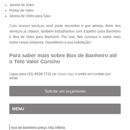
Janela de Vidro
Portas de Vidro
Janela de Vidro para Sala
Com nossos serviços você pode encontrar o que almeja. Além dos
serviços já citados, também trabalhamos com Espelho para Banheiro
e Box de Vidro para Banheiro. Por isso, fale conosco e saiba mais
sobre nossa empresa. Garantimos a sua satisfação!
Para saber mais sobre Box de Banheiro até
o Teto Valor Cursino
Ligue para
(11) 4436-7711
ou
clique aqui
e entre em contato por
email.
Solicite um orçamento
MENU
box de banheiro preço Vila Vitória