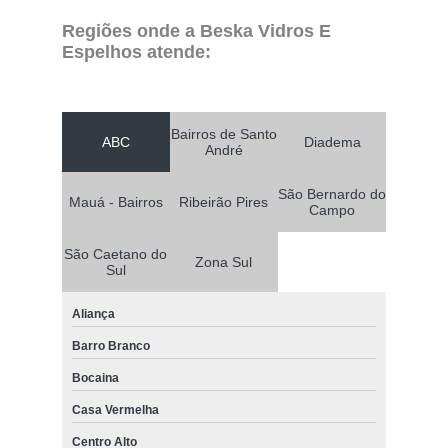
Regiões onde a Beska Vidros E
Espelhos atende:
Bairros de Santo
ABC
Diadema
André
São Bernardo do
Mauá - Bairros
Ribeirão Pires
Campo
São Caetano do
Zona Sul
Sul
Aliança
Barro Branco
Bocaina
Casa Vermelha
Centro Alto