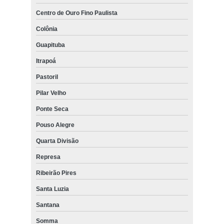
Centro de Ouro Fino Paulista
Colônia
Guapituba
Itrapoá
Pastoril
Pilar Velho
Ponte Seca
Pouso Alegre
Quarta Divisão
Represa
Ribeirão Pires
Santa Luzia
Santana
Somma