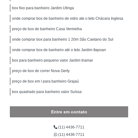
box fixo para banheiro Jardim Utinga
onde comprar box de banheiro de vidro ate o teto Chácara Inglesa
preço de box de banheiro Casa Vermelha
onde comprar box para banheiro 1 20m São Caetano do Sul
onde comprar box de banheiro até o teto Jardim Itapoan
box para banheiro pequeno valor Jardim Inamar
preço de box de correr Nova Gerty
preço de box em l para banheiro Grajaú
box quadrado para banheiro valor Suíssa
Entre em contato
(11) 4436-7711
(11) 4436-7711