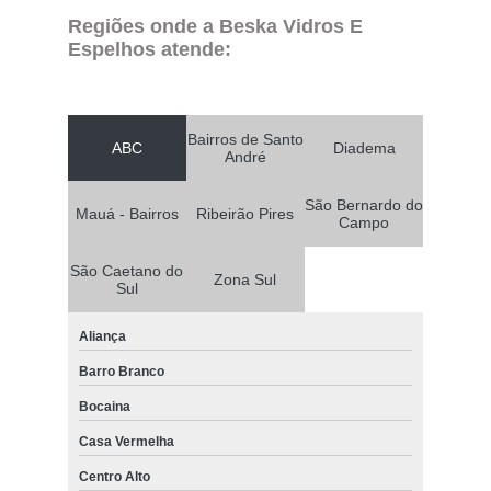
Regiões onde a Beska Vidros E
Espelhos atende:
Bairros de Santo
ABC
Diadema
André
São Bernardo do
Mauá - Bairros
Ribeirão Pires
Campo
São Caetano do
Zona Sul
Sul
Aliança
Barro Branco
Bocaina
Casa Vermelha
Centro Alto