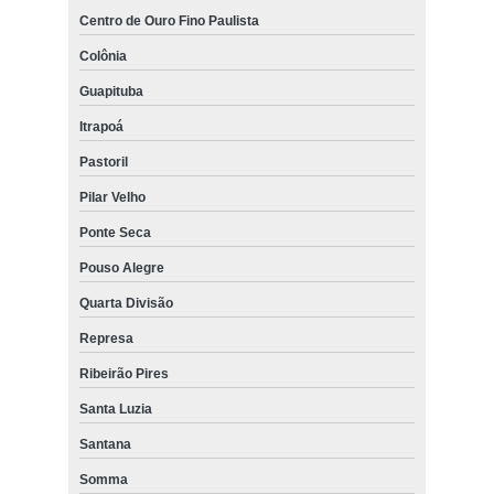
Centro de Ouro Fino Paulista
Colônia
Guapituba
Itrapoá
Pastoril
Pilar Velho
Ponte Seca
Pouso Alegre
Quarta Divisão
Represa
Ribeirão Pires
Santa Luzia
Santana
Somma