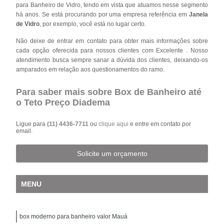
para Banheiro de Vidro, tendo em vista que atuamos nesse segmento
há anos. Se está procurando por uma empresa referência em
Janela
de Vidro
, por exemplo, você está no lugar certo.
Não deixe de entrar em contato para obter mais informações sobre
cada opção oferecida para nossos clientes com Excelente . Nosso
atendimento busca sempre sanar a dúvida dos clientes, deixando-os
amparados em relação aos questionamentos do ramo.
Para saber mais sobre Box de Banheiro até
o Teto Preço Diadema
Ligue para
(11) 4436-7711
ou
clique aqui
e entre em contato por
email.
Solicite um orçamento
MENU
box moderno para banheiro valor Mauá