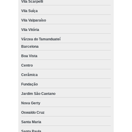
Vila Scarpelli
Vila Suíça
Vila Valparaíso
Vila Vitória
Várzea do Tamanduateí
Barcelona
Boa Vista
Centro
Cerâmica
Fundação
Jardim São Caetano
Nova Gerty
Oswaldo Cruz
Santa Maria
Santa Paula