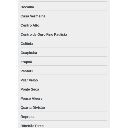
Bocaina
Casa Vermelha
Centro Alto
Centro de Ouro Fino Paulista
Colônia
Guapituba
Itrapoá
Pastoril
Pilar Velho
Ponte Seca
Pouso Alegre
Quarta Divisão
Represa
Ribeirão Pires