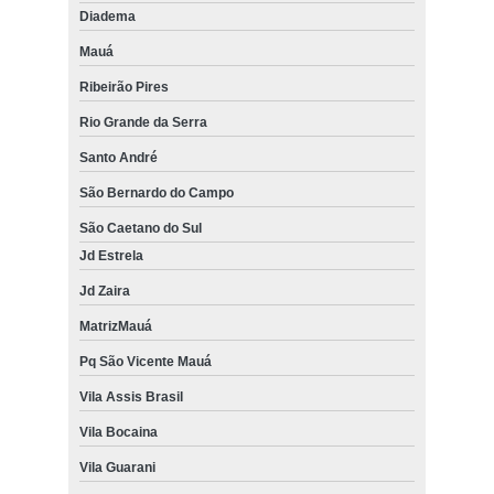
Diadema
Mauá
Ribeirão Pires
Rio Grande da Serra
Santo André
São Bernardo do Campo
São Caetano do Sul
Jd Estrela
Jd Zaira
MatrizMauá
Pq São Vicente Mauá
Vila Assis Brasil
Vila Bocaina
Vila Guarani