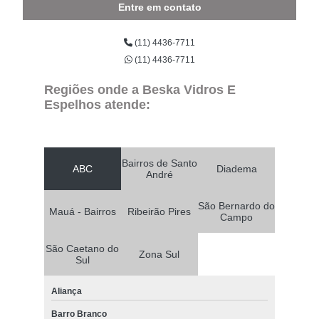
Entre em contato
(11) 4436-7711
(11) 4436-7711
Regiões onde a Beska Vidros E
Espelhos atende:
Bairros de Santo
ABC
Diadema
André
São Bernardo do
Mauá - Bairros
Ribeirão Pires
Campo
São Caetano do
Zona Sul
Sul
Aliança
Barro Branco