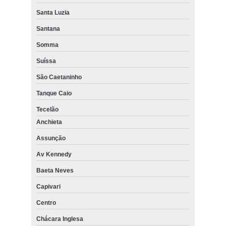
Santa Luzia
Santana
Somma
Suíssa
São Caetaninho
Tanque Caio
Tecelão
Anchieta
Assunção
Av Kennedy
Baeta Neves
Capivari
Centro
Chácara Inglesa