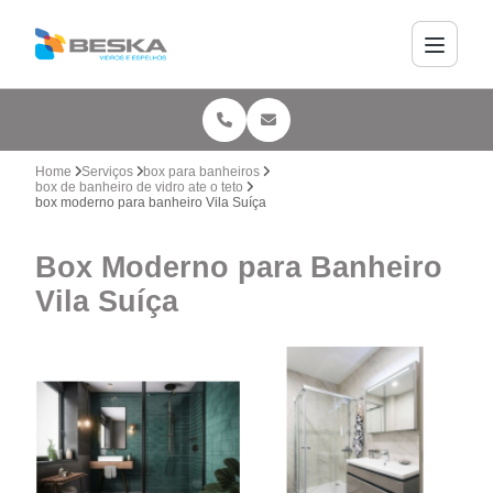
Home
Serviços
box para banheiros
box de banheiro de vidro ate o teto
box moderno para banheiro Vila Suíça
Box Moderno para Banheiro
Vila Suíça