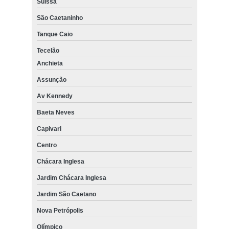
Suíssa
São Caetaninho
Tanque Caio
Tecelão
Anchieta
Assunção
Av Kennedy
Baeta Neves
Capivari
Centro
Chácara Inglesa
Jardim Chácara Inglesa
Jardim São Caetano
Nova Petrópolis
Olímpico