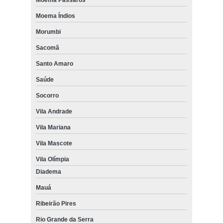
Moema Pássaros
Moema Índios
Morumbi
Sacomã
Santo Amaro
Saúde
Socorro
Vila Andrade
Vila Mariana
Vila Mascote
Vila Olímpia
Diadema
Mauá
Ribeirão Pires
Rio Grande da Serra