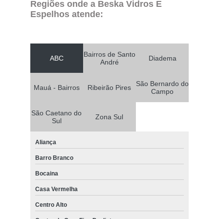
Regiões onde a Beska Vidros E
Espelhos atende:
Bairros de Santo
ABC
Diadema
André
São Bernardo do
Mauá - Bairros
Ribeirão Pires
Campo
São Caetano do
Zona Sul
Sul
Aliança
Barro Branco
Bocaina
Casa Vermelha
Centro Alto