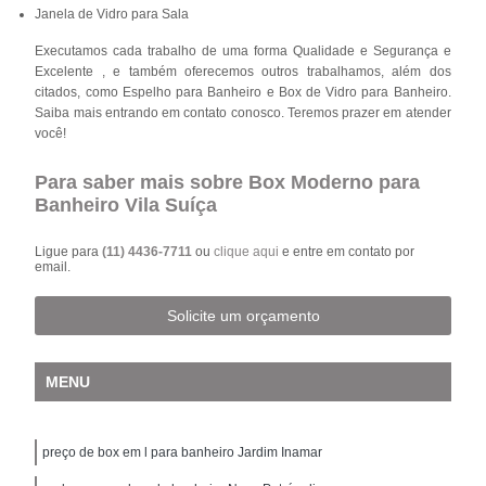
Janela de Vidro para Sala
Executamos cada trabalho de uma forma Qualidade e Segurança e
Excelente , e também oferecemos outros trabalhamos, além dos
citados, como Espelho para Banheiro e Box de Vidro para Banheiro.
Saiba mais entrando em contato conosco. Teremos prazer em atender
você!
Para saber mais sobre Box Moderno para
Banheiro Vila Suíça
Ligue para
(11) 4436-7711
ou
clique aqui
e entre em contato por
email.
Solicite um orçamento
MENU
preço de box em l para banheiro Jardim Inamar