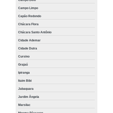
Campo Belo
Campo Limpo
Capão Redondo
Chácara Flora
Chácara Santo Antônio
Cidade Ademar
Cidade Dutra
Cursino
Grajaú
Ipiranga
Itaim Bibi
Jabaquara
Jardim Ângela
Marsilac