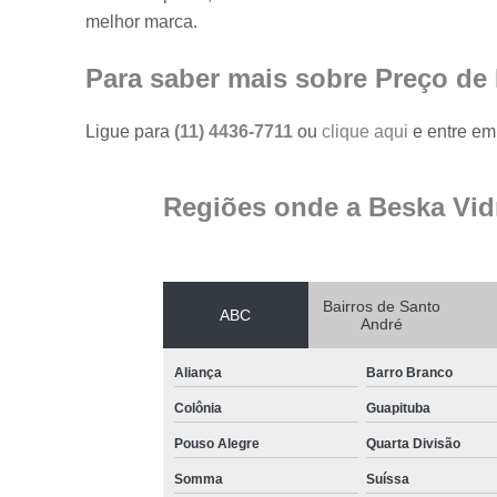
melhor marca.
Para saber mais sobre Preço de
Ligue para
(11) 4436-7711
ou
clique aqui
e entre em 
Regiões onde a Beska Vid
Bairros de Santo
ABC
André
Aliança
Barro Branco
Colônia
Guapituba
Pouso Alegre
Quarta Divisão
Somma
Suíssa