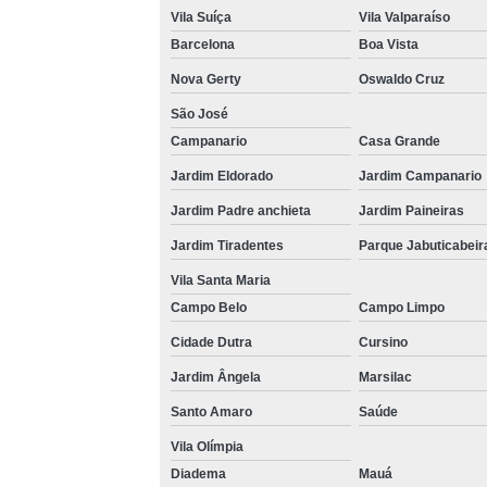
Vila Suíça
Vila Valparaíso
Barcelona
Boa Vista
Nova Gerty
Oswaldo Cruz
São José
Campanario
Casa Grande
Jardim Eldorado
Jardim Campanario
Jardim Padre anchieta
Jardim Paineiras
Jardim Tiradentes
Parque Jabuticabeir
Vila Santa Maria
Campo Belo
Campo Limpo
Cidade Dutra
Cursino
Jardim Ângela
Marsilac
Santo Amaro
Saúde
Vila Olímpia
Diadema
Mauá