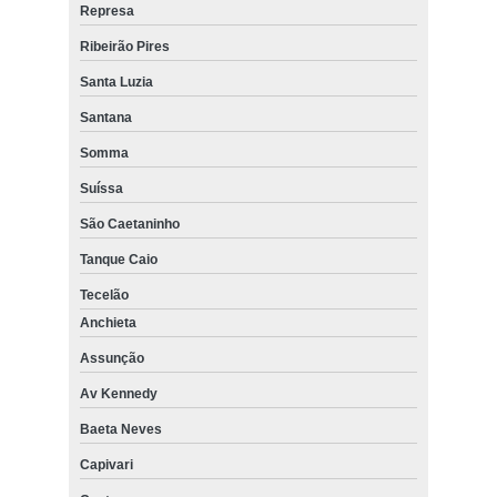
Represa
Ribeirão Pires
Santa Luzia
Santana
Somma
Suíssa
São Caetaninho
Tanque Caio
Tecelão
Anchieta
Assunção
Av Kennedy
Baeta Neves
Capivari