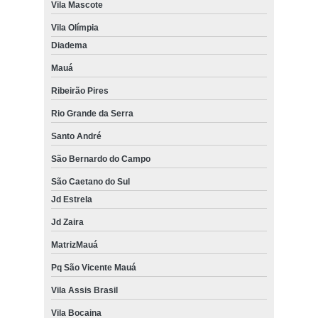
Vila Mascote
Vila Olímpia
Diadema
Mauá
Ribeirão Pires
Rio Grande da Serra
Santo André
São Bernardo do Campo
São Caetano do Sul
Jd Estrela
Jd Zaira
MatrizMauá
Pq São Vicente Mauá
Vila Assis Brasil
Vila Bocaina