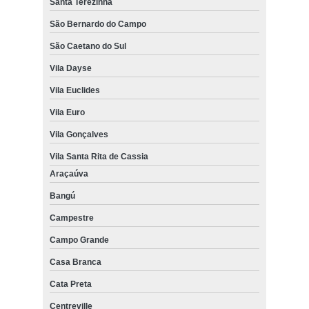
Santa Terezinha
São Bernardo do Campo
São Caetano do Sul
Vila Dayse
Vila Euclides
Vila Euro
Vila Gonçalves
Vila Santa Rita de Cassia
Araçaúva
Bangú
Campestre
Campo Grande
Casa Branca
Cata Preta
Centreville