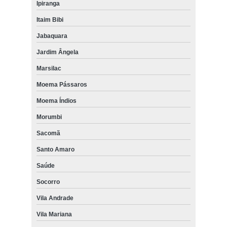
Ipiranga
Itaim Bibi
Jabaquara
Jardim Ângela
Marsilac
Moema Pássaros
Moema Índios
Morumbi
Sacomã
Santo Amaro
Saúde
Socorro
Vila Andrade
Vila Mariana