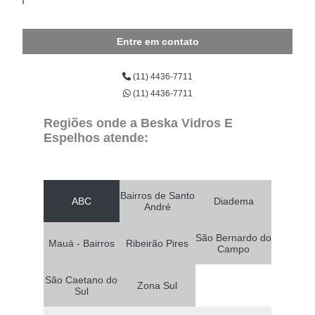
Entre em contato
(11) 4436-7711
(11) 4436-7711
Regiões onde a Beska Vidros E
Espelhos atende:
Bairros de Santo
ABC
Diadema
André
São Bernardo do
Mauá - Bairros
Ribeirão Pires
Campo
São Caetano do
Zona Sul
Sul