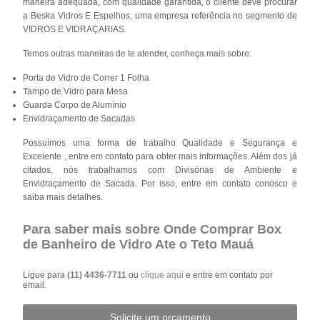
maneira adequada, com qualidade garantida, o cliente deve procurar
a Beska Vidros E Espelhos, uma empresa referência no segmento de
VIDROS E VIDRAÇARIAS.
Temos outras maneiras de te atender, conheça mais sobre:
Porta de Vidro de Correr 1 Folha
Tampo de Vidro para Mesa
Guarda Corpo de Alumínio
Envidraçamento de Sacadas
Possuímos uma forma de trabalho Qualidade e Segurança e
Excelente , entre em contato para obter mais informações. Além dos já
citados, nós trabalhamos com Divisórias de Ambiente e
Envidraçamento de Sacada. Por isso, entre em contato conosco e
saiba mais detalhes.
Para saber mais sobre Onde Comprar Box
de Banheiro de Vidro Ate o Teto Mauá
Ligue para
(11) 4436-7711
ou
clique aqui
e entre em contato por
email.
Solicite um orçamento