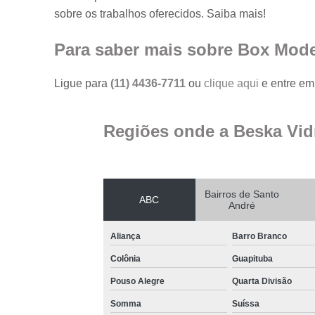
sobre os trabalhos oferecidos. Saiba mais!
Para saber mais sobre Box Mod
Ligue para
(11) 4436-7711
ou
clique aqui
e entre em 
Regiões onde a Beska Vid
Bairros de Santo
ABC
André
Aliança
Barro Branco
Colônia
Guapituba
Pouso Alegre
Quarta Divisão
Somma
Suíssa