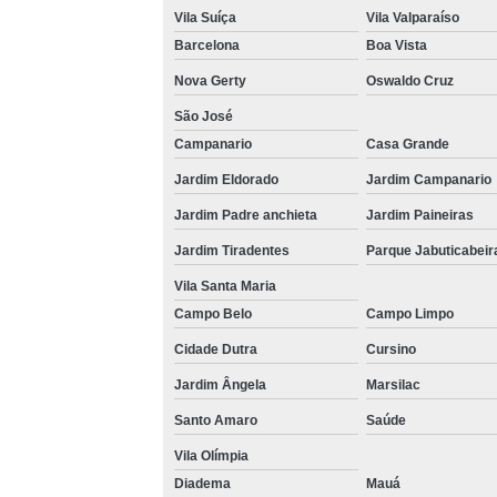
Vila Suíça
Vila Valparaíso
Barcelona
Boa Vista
Nova Gerty
Oswaldo Cruz
São José
Campanario
Casa Grande
Jardim Eldorado
Jardim Campanario
Jardim Padre anchieta
Jardim Paineiras
Jardim Tiradentes
Parque Jabuticabeir
Vila Santa Maria
Campo Belo
Campo Limpo
Cidade Dutra
Cursino
Jardim Ângela
Marsilac
Santo Amaro
Saúde
Vila Olímpia
Diadema
Mauá