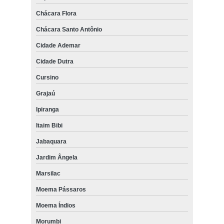
Chácara Flora
Chácara Santo Antônio
Cidade Ademar
Cidade Dutra
Cursino
Grajaú
Ipiranga
Itaim Bibi
Jabaquara
Jardim Ângela
Marsilac
Moema Pássaros
Moema Índios
Morumbi