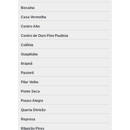
Bocaina
Casa Vermelha
Centro Alto
Centro de Ouro Fino Paulista
Colônia
Guapituba
Itrapoá
Pastoril
Pilar Velho
Ponte Seca
Pouso Alegre
Quarta Divisão
Represa
Ribeirão Pires