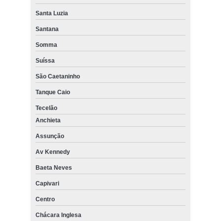
Santa Luzia
Santana
Somma
Suíssa
São Caetaninho
Tanque Caio
Tecelão
Anchieta
Assunção
Av Kennedy
Baeta Neves
Capivari
Centro
Chácara Inglesa