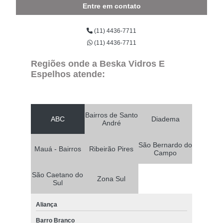
Entre em contato
(11) 4436-7711
(11) 4436-7711
Regiões onde a Beska Vidros E
Espelhos atende:
Bairros de Santo
ABC
Diadema
André
São Bernardo do
Mauá - Bairros
Ribeirão Pires
Campo
São Caetano do
Zona Sul
Sul
Aliança
Barro Branco