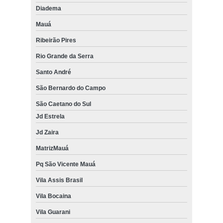
Diadema
Mauá
Ribeirão Pires
Rio Grande da Serra
Santo André
São Bernardo do Campo
São Caetano do Sul
Jd Estrela
Jd Zaira
MatrizMauá
Pq São Vicente Mauá
Vila Assis Brasil
Vila Bocaina
Vila Guarani