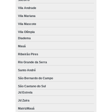
Vila Andrade
Vila Mariana
Vila Mascote
Vila Olímpia
Diadema
Mauá
Ribeirão Pires
Rio Grande da Serra
Santo André
São Bernardo do Campo
São Caetano do Sul
Jd Estrela
Jd Zaira
MatrizMauá