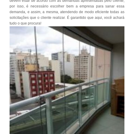
devem estar de acordo com as demandas apresentadas pelo cliente,
por isso, é necessário escolher bem a empresa para sanar essa
demanda, e assim, a mesma, atendendo de modo eficiente todas as
solicitações que o cliente realizar. É garantido que aqui, você achará
tudo o que procura!