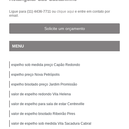
Ligue para
(11) 4436-7711
ou
clique aqui
e entre em contato por
email.
Solicite um orçamento
MENU
espelho sob medida preço Capão Redondo
espelho preço Nova Petrópolis
espelho bisotado preço Jardim Promissão
valor de espelho redondo Vila Helena
valor de espelho para sala de estar Centreville
valor de espelho bisotado Ribeirão Pires
valor de espelho sob medida Vila Sacadura Cabral