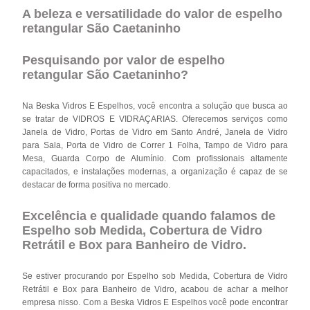
A beleza e versatilidade do valor de espelho
retangular São Caetaninho
Pesquisando por valor de espelho
retangular São Caetaninho?
Na Beska Vidros E Espelhos, você encontra a solução que busca ao
se tratar de VIDROS E VIDRAÇARIAS. Oferecemos serviços como
Janela de Vidro, Portas de Vidro em Santo André, Janela de Vidro
para Sala, Porta de Vidro de Correr 1 Folha, Tampo de Vidro para
Mesa, Guarda Corpo de Alumínio. Com profissionais altamente
capacitados, e instalações modernas, a organização é capaz de se
destacar de forma positiva no mercado.
Excelência e qualidade quando falamos de
Espelho sob Medida, Cobertura de Vidro
Retrátil e Box para Banheiro de Vidro.
Se estiver procurando por Espelho sob Medida, Cobertura de Vidro
Retrátil e Box para Banheiro de Vidro, acabou de achar a melhor
empresa nisso. Com a Beska Vidros E Espelhos você pode encontrar