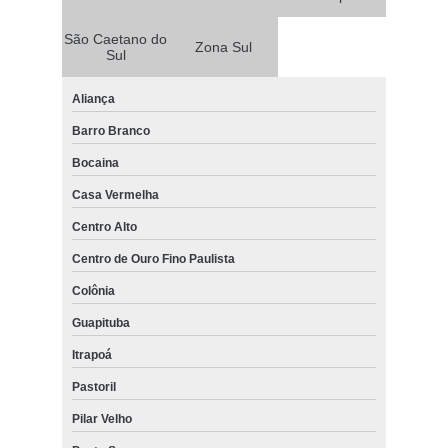
São Caetano do
Zona Sul
Sul
Aliança
Barro Branco
Bocaina
Casa Vermelha
Centro Alto
Centro de Ouro Fino Paulista
Colônia
Guapituba
Itrapoá
Pastoril
Pilar Velho