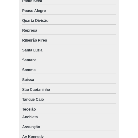
Ponte Seca
Pouso Alegre
Quarta Divisão
Represa
Ribeirão Pires
Santa Luzia
Santana
Somma
Suíssa
São Caetaninho
Tanque Caio
Tecelão
Anchieta
Assunção
Av Kennedy