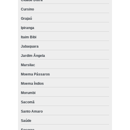
Cursino
Grajaú
Ipiranga
Itaim Bibi
Jabaquara
Jardim Ângela
Marsilac
Moema Pássaros
Moema Índios
Morumbi
Sacomã
Santo Amaro
Saúde
Socorro