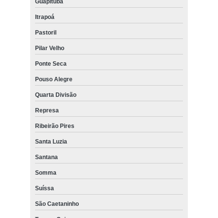
Guapituba
Itrapoá
Pastoril
Pilar Velho
Ponte Seca
Pouso Alegre
Quarta Divisão
Represa
Ribeirão Pires
Santa Luzia
Santana
Somma
Suíssa
São Caetaninho