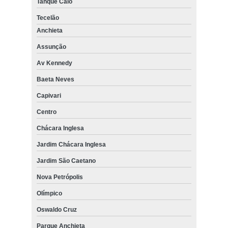
Tanque Caio
Tecelão
Anchieta
Assunção
Av Kennedy
Baeta Neves
Capivari
Centro
Chácara Inglesa
Jardim Chácara Inglesa
Jardim São Caetano
Nova Petrópolis
Olímpico
Oswaldo Cruz
Parque Anchieta