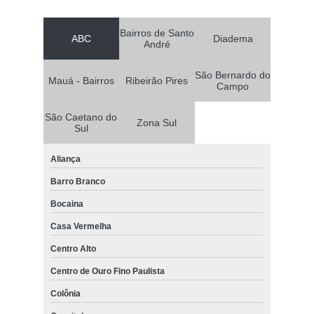
Bairros de Santo
ABC
Diadema
André
São Bernardo do
Mauá - Bairros
Ribeirão Pires
Campo
São Caetano do
Zona Sul
Sul
Aliança
Barro Branco
Bocaina
Casa Vermelha
Centro Alto
Centro de Ouro Fino Paulista
Colônia