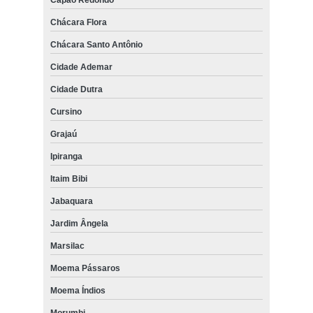
Chácara Flora
Chácara Santo Antônio
Cidade Ademar
Cidade Dutra
Cursino
Grajaú
Ipiranga
Itaim Bibi
Jabaquara
Jardim Ângela
Marsilac
Moema Pássaros
Moema Índios
Morumbi