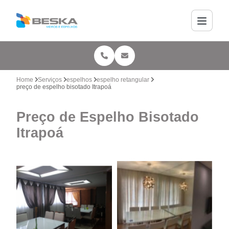
Home
Serviços
espelhos
espelho retangular
preço de espelho bisotado Itrapoá
Preço de Espelho Bisotado
Itrapoá