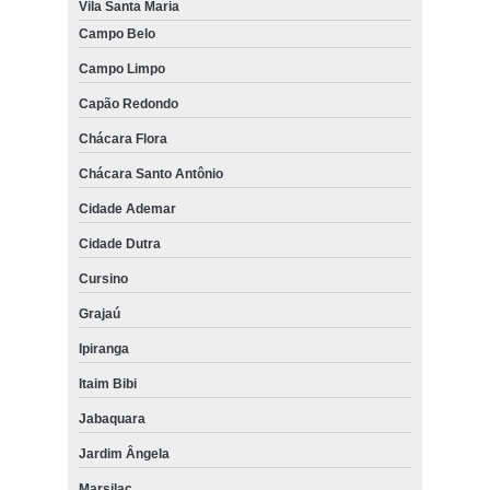
Vila Santa Maria
Campo Belo
Campo Limpo
Capão Redondo
Chácara Flora
Chácara Santo Antônio
Cidade Ademar
Cidade Dutra
Cursino
Grajaú
Ipiranga
Itaim Bibi
Jabaquara
Jardim Ângela
Marsilac