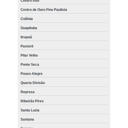
Centro Alto
Centro de Ouro Fino Paulista
Colônia
Guapituba
Itrapoá
Pastoril
Pilar Velho
Ponte Seca
Pouso Alegre
Quarta Divisão
Represa
Ribeirão Pires
Santa Luzia
Santana