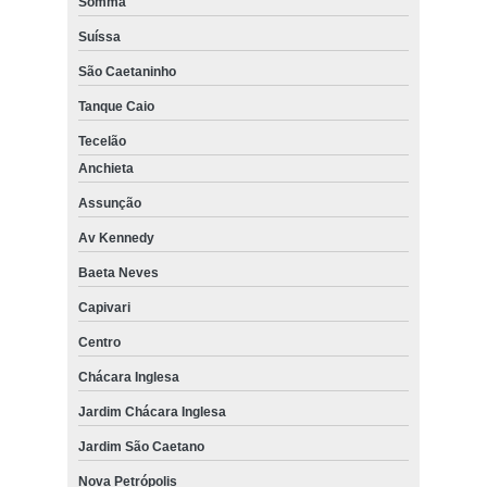
Somma
Suíssa
São Caetaninho
Tanque Caio
Tecelão
Anchieta
Assunção
Av Kennedy
Baeta Neves
Capivari
Centro
Chácara Inglesa
Jardim Chácara Inglesa
Jardim São Caetano
Nova Petrópolis