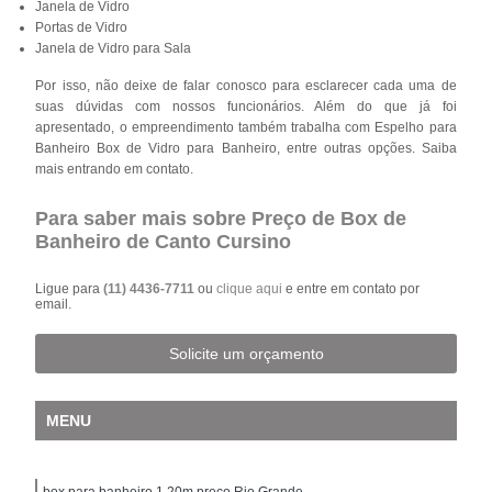
Janela de Vidro
Portas de Vidro
Janela de Vidro para Sala
Por isso, não deixe de falar conosco para esclarecer cada uma de
suas dúvidas com nossos funcionários. Além do que já foi
apresentado, o empreendimento também trabalha com Espelho para
Banheiro Box de Vidro para Banheiro, entre outras opções. Saiba
mais entrando em contato.
Para saber mais sobre Preço de Box de
Banheiro de Canto Cursino
Ligue para
(11) 4436-7711
ou
clique aqui
e entre em contato por
email.
Solicite um orçamento
MENU
box para banheiro 1 20m preço Rio Grande