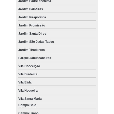
Jardim Padre anchieta
Jardim Paineiras
Jardim Piraporinha
Jardim Promissão
Jardim Santa Dirce
Jardim São Judas Tadeu
Jardim Tiradentes
Parque Jabuticabeiras
Vila Conceição
Vila Diadema
Vila Elida
Vila Nogueira
Vila Santa Maria
Campo Belo
Campo Limpo