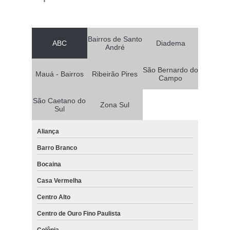
Bairros de Santo
ABC
Diadema
André
São Bernardo do
Mauá - Bairros
Ribeirão Pires
Campo
São Caetano do
Zona Sul
Sul
Aliança
Barro Branco
Bocaina
Casa Vermelha
Centro Alto
Centro de Ouro Fino Paulista