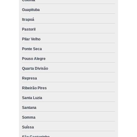
Colônia
Guapituba
Itrapoá
Pastoril
Pilar Velho
Ponte Seca
Pouso Alegre
Quarta Divisão
Represa
Ribeirão Pires
Santa Luzia
Santana
Somma
Suíssa