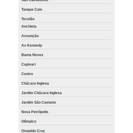
São Caetaninho
Tanque Caio
Tecelão
Anchieta
Assunção
Av Kennedy
Baeta Neves
Capivari
Centro
Chácara Inglesa
Jardim Chácara Inglesa
Jardim São Caetano
Nova Petrópolis
Olímpico
Oswaldo Cruz