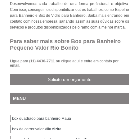
Desenvolvemos cada trabalho de uma forma profissional e objetiva.
Com isso, conseguimos disponibilizar outros trabalhos, como Espelho
para Banheiro e Box de Vidro para Banheiro. Saiba mais entrando em
contato com nossa empresa, sanando assim as suas dúvidas sobre os
serviços e produtos disponibilizados pelo ramo com a melhor marca.
Para saber mais sobre Box para Banheiro
Pequeno Valor Rio Bonito
Ligue para
(11) 4436-7711
ou
clique aqui
e entre em contato por
email.
Solicite um orçamento
MENU
box quadrado para banheiro Mauá
box de correr valor Vila Alzira