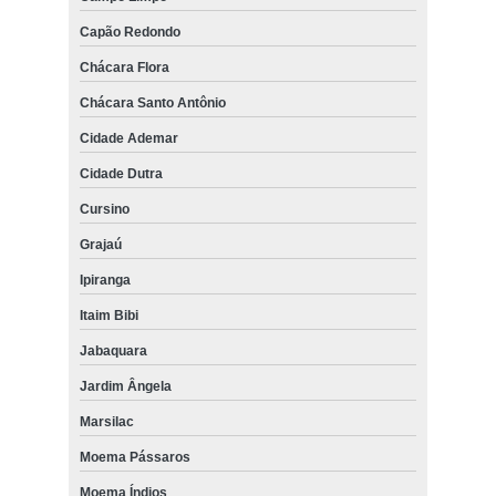
Capão Redondo
Chácara Flora
Chácara Santo Antônio
Cidade Ademar
Cidade Dutra
Cursino
Grajaú
Ipiranga
Itaim Bibi
Jabaquara
Jardim Ângela
Marsilac
Moema Pássaros
Moema Índios