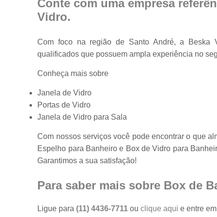
Conte com uma empresa referên
Vidro
.
Com foco na região de Santo André, a Beska Vi
qualificados que possuem ampla experiência no
Conheça mais sobre
Janela de Vidro
Portas de Vidro
Janela de Vidro para Sala
Com nossos serviços você pode encontrar o que al
Espelho para Banheiro e Box de Vidro para Banheir
Garantimos a sua satisfação!
Para saber mais sobre Box de Ba
Ligue para
(11) 4436-7711
ou
clique aqui
e entre em 