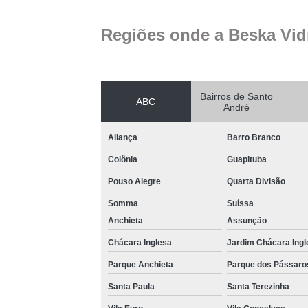
Regiões onde a Beska Vid
Bairros de Santo
ABC
André
Aliança
Barro Branco
Colônia
Guapituba
Pouso Alegre
Quarta Divisão
Somma
Suíssa
Anchieta
Assunção
Chácara Inglesa
Jardim Chácara Ingl
Parque Anchieta
Parque dos Pássaro
Santa Paula
Santa Terezinha