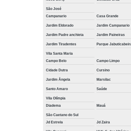
São José
Campanario
Casa Grande
Jardim Eldorado
Jardim Campanario
Jardim Padre anchieta
Jardim Paineiras
Jardim Tiradentes
Parque Jabuticabeir
Vila Santa Maria
Campo Belo
Campo Limpo
Cidade Dutra
Cursino
Jardim Ângela
Marsilac
Santo Amaro
Saúde
Vila Olímpia
Diadema
Mauá
São Caetano do Sul
Jd Estrela
Jd Zaira