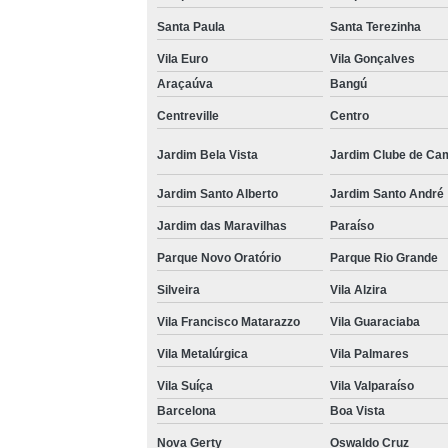
Santa Paula
Santa Terezinha
Vila Euro
Vila Gonçalves
Araçaúva
Bangú
Centreville
Centro
Jardim Bela Vista
Jardim Clube de Ca
Jardim Santo Alberto
Jardim Santo André
Jardim das Maravilhas
Paraíso
Parque Novo Oratório
Parque Rio Grande
Silveira
Vila Alzira
Vila Francisco Matarazzo
Vila Guaraciaba
Vila Metalúrgica
Vila Palmares
Vila Suíça
Vila Valparaíso
Barcelona
Boa Vista
Nova Gerty
Oswaldo Cruz