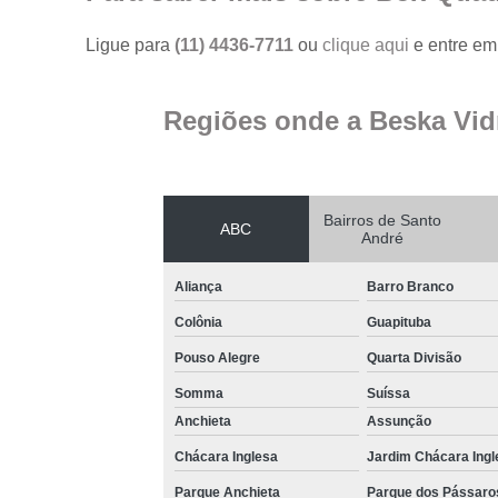
Ligue para
(11) 4436-7711
ou
clique aqui
e entre em 
Regiões onde a Beska Vid
Bairros de Santo
ABC
André
Aliança
Barro Branco
Colônia
Guapituba
Pouso Alegre
Quarta Divisão
Somma
Suíssa
Anchieta
Assunção
Chácara Inglesa
Jardim Chácara Ingl
Parque Anchieta
Parque dos Pássaro