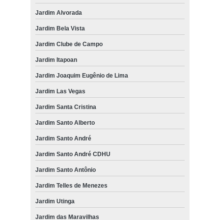
Jardim Alvorada
Jardim Bela Vista
Jardim Clube de Campo
Jardim Itapoan
Jardim Joaquim Eugênio de Lima
Jardim Las Vegas
Jardim Santa Cristina
Jardim Santo Alberto
Jardim Santo André
Jardim Santo André CDHU
Jardim Santo Antônio
Jardim Telles de Menezes
Jardim Utinga
Jardim das Maravilhas