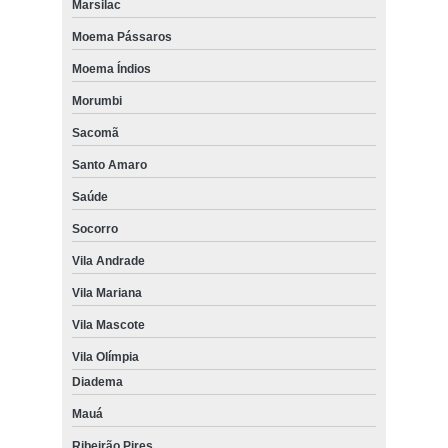
Marsilac
Moema Pássaros
Moema Índios
Morumbi
Sacomã
Santo Amaro
Saúde
Socorro
Vila Andrade
Vila Mariana
Vila Mascote
Vila Olímpia
Diadema
Mauá
Ribeirão Pires