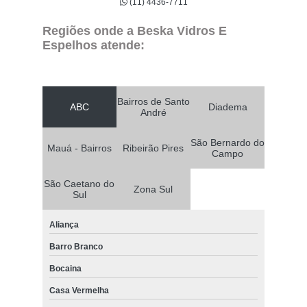
(11) 4436-7711
Regiões onde a Beska Vidros E
Espelhos atende:
Bairros de Santo
ABC
Diadema
André
São Bernardo do
Mauá - Bairros
Ribeirão Pires
Campo
São Caetano do
Zona Sul
Sul
Aliança
Barro Branco
Bocaina
Casa Vermelha