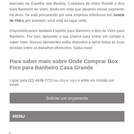
mercado de Espelho sob Medida, Cobertura de Vidro Retrátil e Box
para Banheiro de Vidro, tendo em vista que atuamos nesse segmento
há anos. Se está procurando por uma empresa referência em
Janela
de Vidro
, por exemplo, você está no lugar certo.
Disponibilizamos também Espelho para Banheiro e Box de Vidro para
Banheiro. Por isso, aproveite a sua chance para entrar em contato e
saber mais. Nossos atendentes estão dispostos a sanar todas as suas
dúvidas sobre os trabalhos oferecidos. Saiba mais!
Para saber mais sobre Onde Comprar Box
Fixo para Banheiro Casa Grande
Ligue para
(11) 4436-7711
ou
clique aqui
e entre em contato por
email.
Solicite um orçamento
MENU