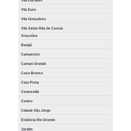
Vila Euclides
Vila Euro
Vila Gonçalves
Vila Santa Rita de Cassia
Araçaúva
Bangú
Campestre
Campo Grande
Casa Branca
Cata Preta
Centreville
Centro
Cidade São Jorge
Estância Rio Grande
Jardim