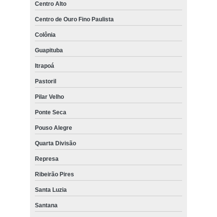
Centro Alto
Centro de Ouro Fino Paulista
Colônia
Guapituba
Itrapoá
Pastoril
Pilar Velho
Ponte Seca
Pouso Alegre
Quarta Divisão
Represa
Ribeirão Pires
Santa Luzia
Santana