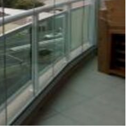
Es
Espel
Fechame
Fechamen
Fecham
Fecham
Fechame
Fechament
Fechament
Fechamento
Fechamento
Fechamento
Fecha