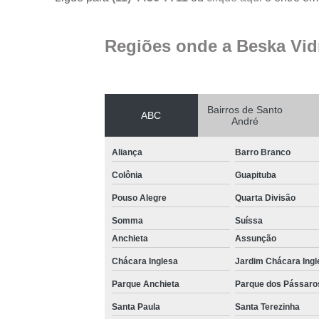
Regiões onde a Beska Vid
Bairros de Santo
ABC
André
Aliança
Barro Branco
Colônia
Guapituba
Pouso Alegre
Quarta Divisão
Somma
Suíssa
Anchieta
Assunção
Chácara Inglesa
Jardim Chácara Ingl
Parque Anchieta
Parque dos Pássaro
Santa Paula
Santa Terezinha