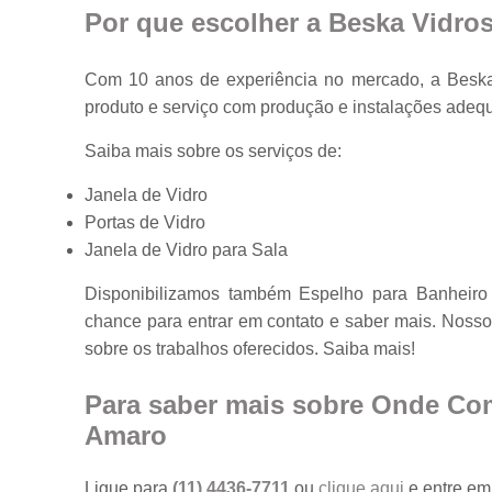
Por que escolher a Beska Vidro
Com 10 anos de experiência no mercado, a Beska 
produto e serviço com produção e instalações adeq
Saiba mais sobre os serviços de:
Janela de Vidro
Portas de Vidro
Janela de Vidro para Sala
Disponibilizamos também Espelho para Banheiro 
chance para entrar em contato e saber mais. Nosso
sobre os trabalhos oferecidos. Saiba mais!
Para saber mais sobre Onde Co
Amaro
Ligue para
(11) 4436-7711
ou
clique aqui
e entre em 