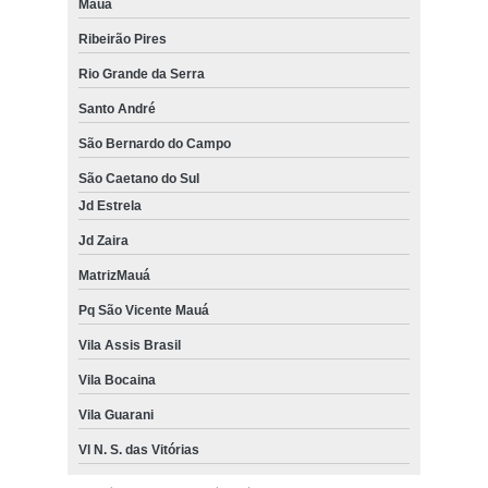
Mauá
Ribeirão Pires
Rio Grande da Serra
Santo André
São Bernardo do Campo
São Caetano do Sul
Jd Estrela
Jd Zaira
MatrizMauá
Pq São Vicente Mauá
Vila Assis Brasil
Vila Bocaina
Vila Guarani
Vl N. S. das Vitórias