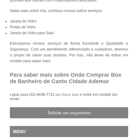
possível aos clientes com colaboradores dedicados.
Saiba mais sobre nós, conheça nossos outros serviços:
Janela de Vidro
Portas de Vidro
Janela de Vidro para Sala
Executamos nossos serviços de forma Excelente e Qualidade e
Segurança. Com um atendimento diferenciado e cuidadoso, teremos
o prazer de sanar suas dúvidas. Por isso, não deixe de entrar em
contato para saber mais.
Para saber mais sobre Onde Comprar Box
de Banheiro de Canto Cidade Ademar
Ligue para
(11) 4436-7711
ou
clique aqui
e entre em contato por
email.
Solicite um orçamento
MENU