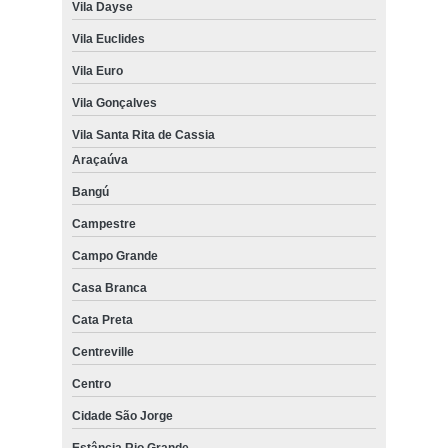
Vila Dayse
Vila Euclides
Vila Euro
Vila Gonçalves
Vila Santa Rita de Cassia
Araçaúva
Bangú
Campestre
Campo Grande
Casa Branca
Cata Preta
Centreville
Centro
Cidade São Jorge
Estância Rio Grande