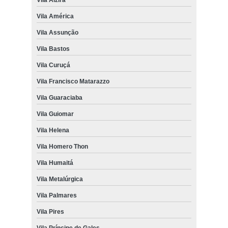
Vila América
Vila Assunção
Vila Bastos
Vila Curuçá
Vila Francisco Matarazzo
Vila Guaraciaba
Vila Guiomar
Vila Helena
Vila Homero Thon
Vila Humaitá
Vila Metalúrgica
Vila Palmares
Vila Pires
Vila Príncipe de Gales