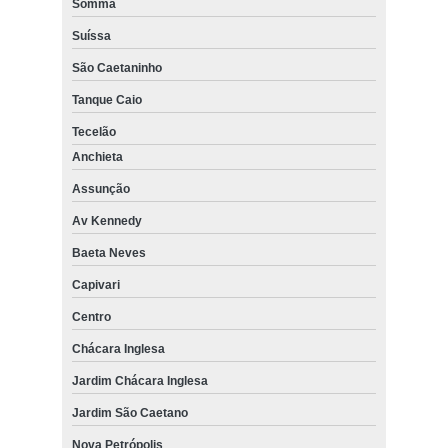
Somma
Suíssa
São Caetaninho
Tanque Caio
Tecelão
Anchieta
Assunção
Av Kennedy
Baeta Neves
Capivari
Centro
Chácara Inglesa
Jardim Chácara Inglesa
Jardim São Caetano
Nova Petrópolis