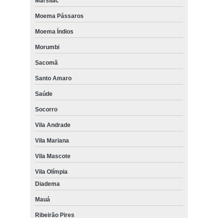
Marsilac
Moema Pássaros
Moema Índios
Morumbi
Sacomã
Santo Amaro
Saúde
Socorro
Vila Andrade
Vila Mariana
Vila Mascote
Vila Olímpia
Diadema
Mauá
Ribeirão Pires