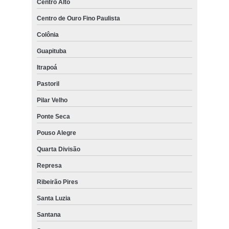
Centro Alto
Centro de Ouro Fino Paulista
Colônia
Guapituba
Itrapoá
Pastoril
Pilar Velho
Ponte Seca
Pouso Alegre
Quarta Divisão
Represa
Ribeirão Pires
Santa Luzia
Santana