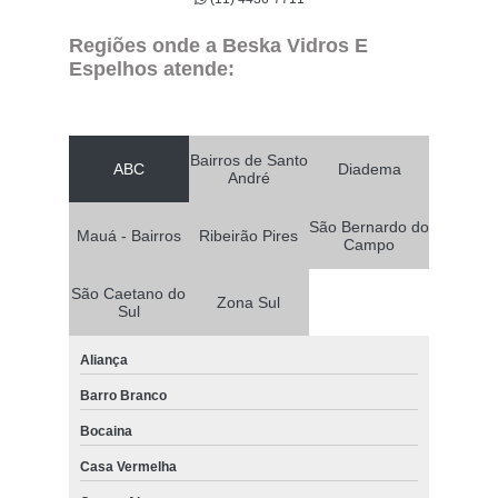
Regiões onde a Beska Vidros E
Espelhos atende:
Bairros de Santo
ABC
Diadema
André
São Bernardo do
Mauá - Bairros
Ribeirão Pires
Campo
São Caetano do
Zona Sul
Sul
Aliança
Barro Branco
Bocaina
Casa Vermelha