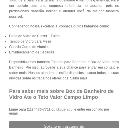
Vidro para Sala. Para garantir a qualidade e melhor experiência, entre
em contato com uma empresa referência no assunto, pois os
profissionais saberão indicar e atender você da melhor maneira
possível.
Conhecendo nossa excelência, conheça outros trabalhos como:
Porta de Vidro de Correr 1 Folha
Tampo de Vidro para Mesa
Guarda Corpo de Alumínio
Envidraçamento de Sacadas
Disponibilizamos também Espelho para Banheiro e Box de Vidro para
Banheiro. Por isso, aproveite a sua chance para entrar em contato e
saber mais. Nossos atendentes estão dispostos a sanar todas as suas
dúvidas sobre os trabalhos oferecidos. Saiba mais!
Para saber mais sobre Box de Banheiro de
Vidro Ate o Teto Valor Campo Limpo
Ligue para
(11) 4436-7711
ou
clique aqui
e entre em contato por
email.
Solicite um orçamento