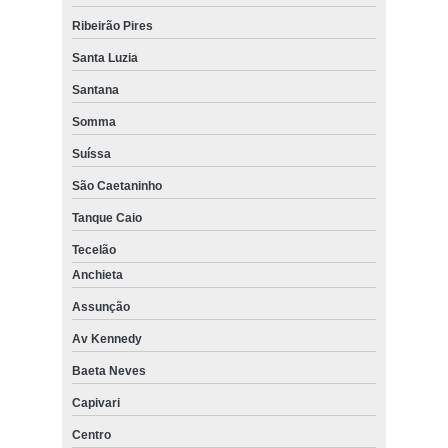
Ribeirão Pires
Santa Luzia
Santana
Somma
Suíssa
São Caetaninho
Tanque Caio
Tecelão
Anchieta
Assunção
Av Kennedy
Baeta Neves
Capivari
Centro