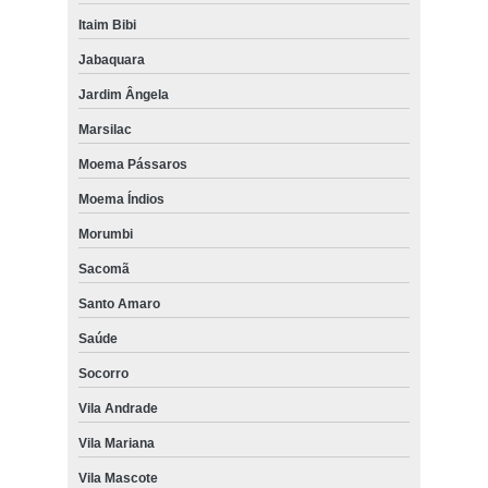
Itaim Bibi
Jabaquara
Jardim Ângela
Marsilac
Moema Pássaros
Moema Índios
Morumbi
Sacomã
Santo Amaro
Saúde
Socorro
Vila Andrade
Vila Mariana
Vila Mascote