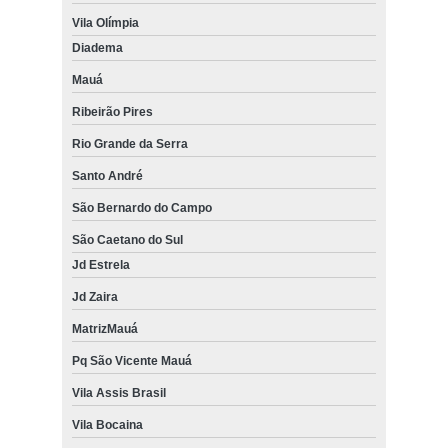
Vila Olímpia
Diadema
Mauá
Ribeirão Pires
Rio Grande da Serra
Santo André
São Bernardo do Campo
São Caetano do Sul
Jd Estrela
Jd Zaira
MatrizMauá
Pq São Vicente Mauá
Vila Assis Brasil
Vila Bocaina