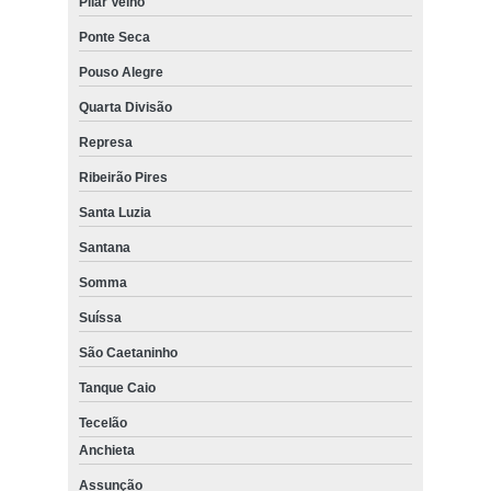
Pilar Velho
Ponte Seca
Pouso Alegre
Quarta Divisão
Represa
Ribeirão Pires
Santa Luzia
Santana
Somma
Suíssa
São Caetaninho
Tanque Caio
Tecelão
Anchieta
Assunção