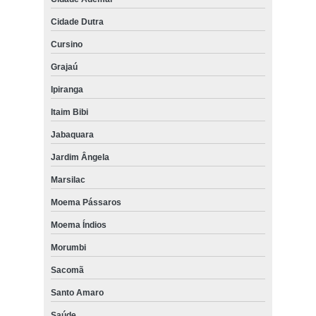
Cidade Dutra
Cursino
Grajaú
Ipiranga
Itaim Bibi
Jabaquara
Jardim Ângela
Marsilac
Moema Pássaros
Moema Índios
Morumbi
Sacomã
Santo Amaro
Saúde