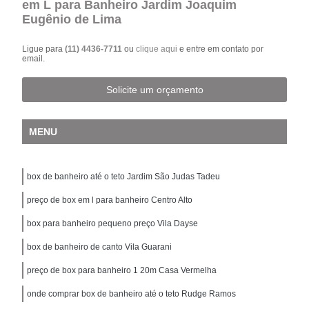
em L para Banheiro Jardim Joaquim
Eugênio de Lima
Ligue para
(11) 4436-7711
ou
clique aqui
e entre em contato por
email.
Solicite um orçamento
MENU
box de banheiro até o teto Jardim São Judas Tadeu
preço de box em l para banheiro Centro Alto
box para banheiro pequeno preço Vila Dayse
box de banheiro de canto Vila Guarani
preço de box para banheiro 1 20m Casa Vermelha
onde comprar box de banheiro até o teto Rudge Ramos