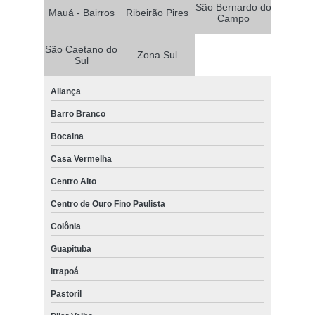
São Bernardo do
Mauá - Bairros
Ribeirão Pires
Campo
São Caetano do
Zona Sul
Sul
Aliança
Barro Branco
Bocaina
Casa Vermelha
Centro Alto
Centro de Ouro Fino Paulista
Colônia
Guapituba
Itrapoá
Pastoril