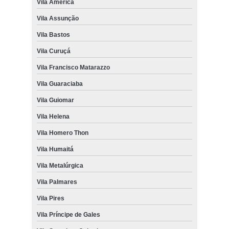
Vila América
Vila Assunção
Vila Bastos
Vila Curuçá
Vila Francisco Matarazzo
Vila Guaraciaba
Vila Guiomar
Vila Helena
Vila Homero Thon
Vila Humaitá
Vila Metalúrgica
Vila Palmares
Vila Pires
Vila Príncipe de Gales