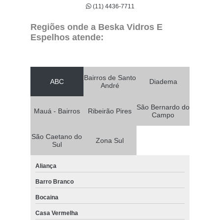
(11) 4436-7711
Regiões onde a Beska Vidros E
Espelhos atende:
Bairros de Santo
ABC
Diadema
André
São Bernardo do
Mauá - Bairros
Ribeirão Pires
Campo
São Caetano do
Zona Sul
Sul
Aliança
Barro Branco
Bocaina
Casa Vermelha