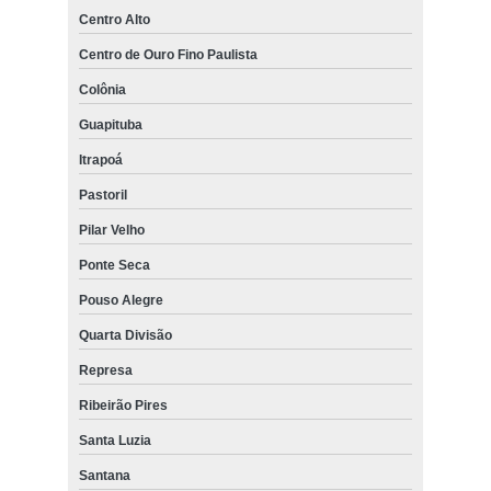
Centro Alto
Centro de Ouro Fino Paulista
Colônia
Guapituba
Itrapoá
Pastoril
Pilar Velho
Ponte Seca
Pouso Alegre
Quarta Divisão
Represa
Ribeirão Pires
Santa Luzia
Santana