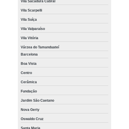
Vila Sacadura Cabral
Vila Scarpelli
Vila Suíça
Vila Valparaíso
Vila Vitória
Várzea do Tamanduateí
Barcelona
Boa Vista
Centro
Cerâmica
Fundação
Jardim São Caetano
Nova Gerty
Oswaldo Cruz
Santa Maria