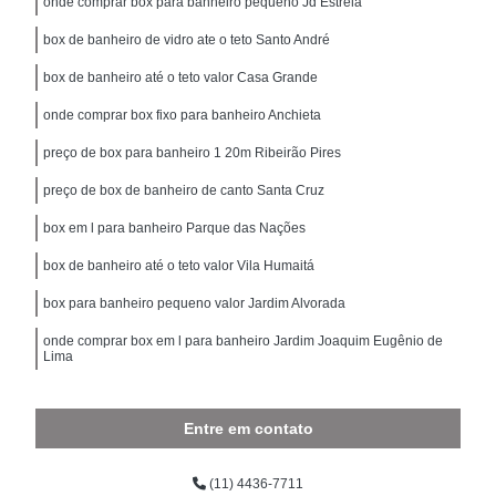
onde comprar box para banheiro pequeno Jd Estrela
box de banheiro de vidro ate o teto Santo André
box de banheiro até o teto valor Casa Grande
onde comprar box fixo para banheiro Anchieta
preço de box para banheiro 1 20m Ribeirão Pires
preço de box de banheiro de canto Santa Cruz
box em l para banheiro Parque das Nações
box de banheiro até o teto valor Vila Humaitá
box para banheiro pequeno valor Jardim Alvorada
onde comprar box em l para banheiro Jardim Joaquim Eugênio de
Lima
Entre em contato
(11) 4436-7711