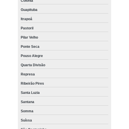
Colônia
Guapituba
Itrapoá
Pastoril
Pilar Velho
Ponte Seca
Pouso Alegre
Quarta Divisão
Represa
Ribeirão Pires
Santa Luzia
Santana
Somma
Suíssa