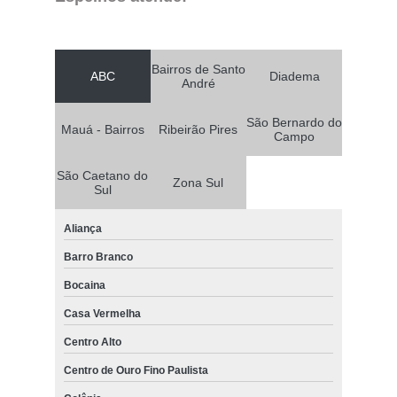
Bairros de Santo
ABC
Diadema
André
São Bernardo do
Mauá - Bairros
Ribeirão Pires
Campo
São Caetano do
Zona Sul
Sul
Aliança
Barro Branco
Bocaina
Casa Vermelha
Centro Alto
Centro de Ouro Fino Paulista