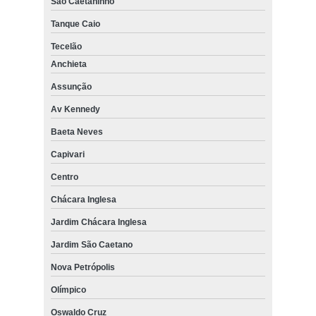
São Caetaninho
Tanque Caio
Tecelão
Anchieta
Assunção
Av Kennedy
Baeta Neves
Capivari
Centro
Chácara Inglesa
Jardim Chácara Inglesa
Jardim São Caetano
Nova Petrópolis
Olímpico
Oswaldo Cruz