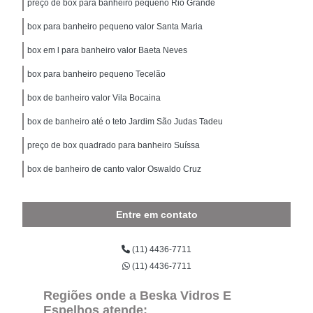
preço de box para banheiro pequeno Rio Grande
box para banheiro pequeno valor Santa Maria
box em l para banheiro valor Baeta Neves
box para banheiro pequeno Tecelão
box de banheiro valor Vila Bocaina
box de banheiro até o teto Jardim São Judas Tadeu
preço de box quadrado para banheiro Suíssa
box de banheiro de canto valor Oswaldo Cruz
Entre em contato
(11) 4436-7711
(11) 4436-7711
Regiões onde a Beska Vidros E
Espelhos atende: