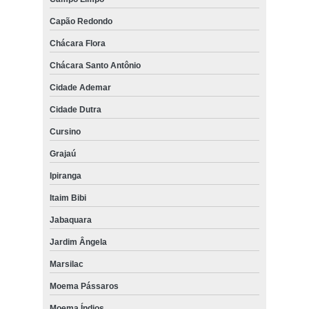
Capão Redondo
Chácara Flora
Chácara Santo Antônio
Cidade Ademar
Cidade Dutra
Cursino
Grajaú
Ipiranga
Itaim Bibi
Jabaquara
Jardim Ângela
Marsilac
Moema Pássaros
Moema Índios