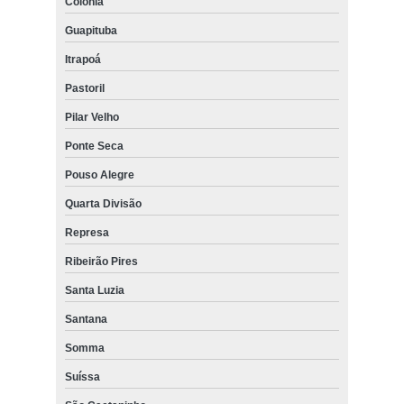
Colônia
Guapituba
Itrapoá
Pastoril
Pilar Velho
Ponte Seca
Pouso Alegre
Quarta Divisão
Represa
Ribeirão Pires
Santa Luzia
Santana
Somma
Suíssa