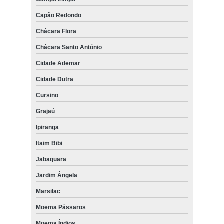
Capão Redondo
Chácara Flora
Chácara Santo Antônio
Cidade Ademar
Cidade Dutra
Cursino
Grajaú
Ipiranga
Itaim Bibi
Jabaquara
Jardim Ângela
Marsilac
Moema Pássaros
Moema Índios