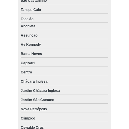
São Caetaninho
Tanque Caio
Tecelão
Anchieta
Assunção
Av Kennedy
Baeta Neves
Capivari
Centro
Chácara Inglesa
Jardim Chácara Inglesa
Jardim São Caetano
Nova Petrópolis
Olímpico
Oswaldo Cruz