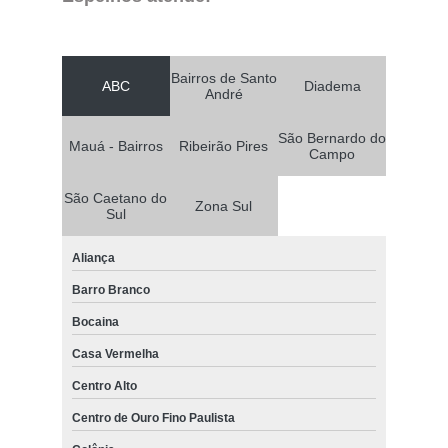
Bairros de Santo
ABC
Diadema
André
São Bernardo do
Mauá - Bairros
Ribeirão Pires
Campo
São Caetano do
Zona Sul
Sul
Aliança
Barro Branco
Bocaina
Casa Vermelha
Centro Alto
Centro de Ouro Fino Paulista