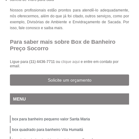
Nossos profissionais estão prontos para atendê-lo adequadamente,
nós oferecermos, além do que já foi citado, outros serviços, como por
exemplo, Divisórias de Ambiente e Envidraçamento de Sacada. Por
isso, fale conosco e saiba mais.
Para saber mais sobre Box de Banheiro
Preço Socorro
Ligue para
(11) 4436-7711
ou
clique aqui
e entre em contato por
email.
Solicite um orçamento
MENU
box para banheiro pequeno valor Santa Maria
box quadrado para banheiro Vila Humaitá