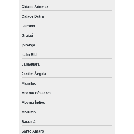
Cidade Ademar
Cidade Dutra
Cursino
Grajaú
Ipiranga
Itaim Bibi
Jabaquara
Jardim Ângela
Marsilac
Moema Pássaros
Moema Índios
Morumbi
Sacomã
Santo Amaro