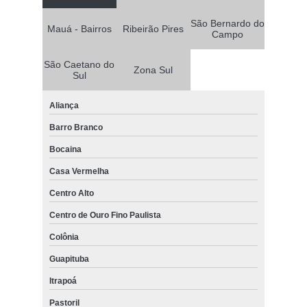
São Bernardo do
Mauá - Bairros
Ribeirão Pires
Campo
São Caetano do
Zona Sul
Sul
Aliança
Barro Branco
Bocaina
Casa Vermelha
Centro Alto
Centro de Ouro Fino Paulista
Colônia
Guapituba
Itrapoá
Pastoril